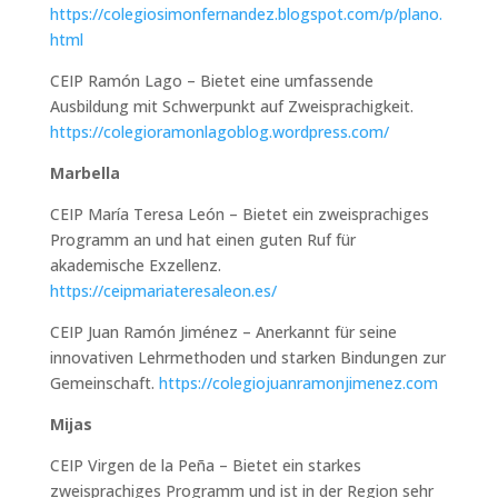
https://colegiosimonfernandez.blogspot.com/p/plano.
html
CEIP Ramón Lago – Bietet eine umfassende
Ausbildung mit Schwerpunkt auf Zweisprachigkeit.
https://colegioramonlagoblog.wordpress.com/
Marbella
CEIP María Teresa León – Bietet ein zweisprachiges
Programm an und hat einen guten Ruf für
akademische Exzellenz.
https://ceipmariateresaleon.es/
CEIP Juan Ramón Jiménez – Anerkannt für seine
innovativen Lehrmethoden und starken Bindungen zur
Gemeinschaft.
https://colegiojuanramonjimenez.com
Mijas
CEIP Virgen de la Peña – Bietet ein starkes
zweisprachiges Programm und ist in der Region sehr