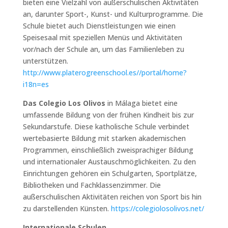
bieten eine Vielzahl von außerschulischen Aktivitäten
an, darunter Sport-, Kunst- und Kulturprogramme. Die
Schule bietet auch Dienstleistungen wie einen
Speisesaal mit speziellen Menüs und Aktivitäten
vor/nach der Schule an, um das Familienleben zu
unterstützen.
http://www.platerogreenschool.es//portal/home?
i18n=es
Das Colegio Los Olivos
in Málaga bietet eine
umfassende Bildung von der frühen Kindheit bis zur
Sekundarstufe. Diese katholische Schule verbindet
wertebasierte Bildung mit starken akademischen
Programmen, einschließlich zweisprachiger Bildung
und internationaler Austauschmöglichkeiten. Zu den
Einrichtungen gehören ein Schulgarten, Sportplätze,
Bibliotheken und Fachklassenzimmer. Die
außerschulischen Aktivitäten reichen von Sport bis hin
zu darstellenden Künsten.
https://colegiolosolivos.net/
Internationale Schulen