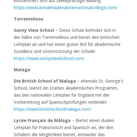
konzentriert sich auf zweisprachige Bildung
https://www.benalmadenainternationalcollege.com/
Torremolinos
Sunny View School
– Diese Schule befindet sich in
der Nähe von Torremolinos und bietet den britischen
Lehrplan an und hat einen guten Ruf für akademische
Exzellenz und Unterstützung der Schüler
https://www.sunnyviewschool.com/
Malaga
Die British School of Malaga
– ehemals St. George’s
School, bietet ein starkes akademisches Programm,
das den nationalen Lehrplan für England mit der
Vorbereitung auf Spanischprüfungen verbindet
https://www.britishschoolmalaga.com/
Lycée Français de Málaga
– Bietet einen dualen
Lehrplan für Französisch und Spanisch an, der den
Schülern die Möglichkeit bietet, entweder das