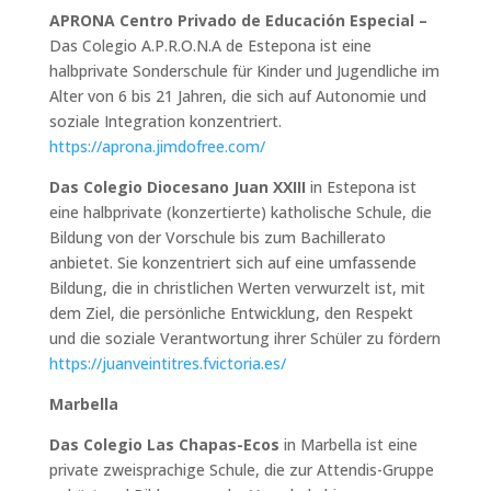
APRONA Centro Privado de Educación Especial –
Das Colegio A.P.R.O.N.A de Estepona ist eine
halbprivate Sonderschule für Kinder und Jugendliche im
Alter von 6 bis 21 Jahren, die sich auf Autonomie und
soziale Integration konzentriert.
https://aprona.jimdofree.com/
Das Colegio Diocesano Juan XXIII
in Estepona ist
eine halbprivate (konzertierte) katholische Schule, die
Bildung von der Vorschule bis zum Bachillerato
anbietet. Sie konzentriert sich auf eine umfassende
Bildung, die in christlichen Werten verwurzelt ist, mit
dem Ziel, die persönliche Entwicklung, den Respekt
und die soziale Verantwortung ihrer Schüler zu fördern
https://juanveintitres.fvictoria.es/
Marbella
Das Colegio Las Chapas-Ecos
in Marbella ist eine
private zweisprachige Schule, die zur Attendis-Gruppe