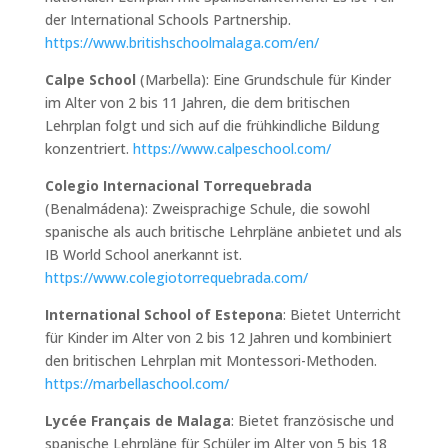
der International Schools Partnership.
https://www.britishschoolmalaga.com/en/
Calpe School
(Marbella): Eine Grundschule für Kinder
im Alter von 2 bis 11 Jahren, die dem britischen
Lehrplan folgt und sich auf die frühkindliche Bildung
konzentriert.
https://www.calpeschool.com/
Colegio Internacional Torrequebrada
(Benalmádena): Zweisprachige Schule, die sowohl
spanische als auch britische Lehrpläne anbietet und als
IB World School anerkannt ist.
https://www.colegiotorrequebrada.com/
International School of Estepona
: Bietet Unterricht
für Kinder im Alter von 2 bis 12 Jahren und kombiniert
den britischen Lehrplan mit Montessori-Methoden.
https://marbellaschool.com/
Lycée Français de Malaga
: Bietet französische und
spanische Lehrpläne für Schüler im Alter von 5 bis 18