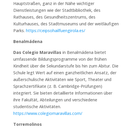
Hauptstraßen, ganz in der Nähe wichtiger
Dienstleistungen wie der Stadtbibliothek, des
Rathauses, des Gesundheitszentrums, des
Kulturhauses, des Stadtmuseums und der weitläufigen
Parks.
https://ceipsohailfuengirola.es/
Benalmádena
Das Colegio Maravillas
in Benalmádena bietet
umfassende Bildungsprogramme von der frühen
Kindheit über die Sekundarstufe bis hin zum Abitur. Die
Schule legt Wert auf einen ganzheitlichen Ansatz, der
außerschulische Aktivitäten wie Sport, Theater und
Sprachzertifikate (z. B. Cambridge-Prüfungen)
integriert. Sie bieten detaillierte Informationen über
ihre Fakultät, Abteilungen und verschiedene
studentische Aktivitäten.
https://www.colegiomaravillas.com/
Torremolinos