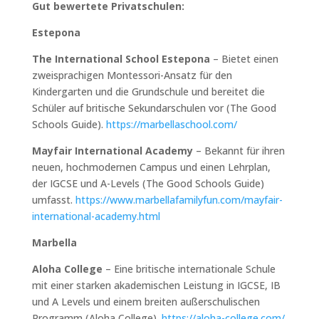
Gut bewertete Privatschulen:
Estepona
The International School Estepona
– Bietet einen
zweisprachigen Montessori-Ansatz für den
Kindergarten und die Grundschule und bereitet die
Schüler auf britische Sekundarschulen vor (The Good
Schools Guide).
https://marbellaschool.com/
Mayfair International Academy
– Bekannt für ihren
neuen, hochmodernen Campus und einen Lehrplan,
der IGCSE und A-Levels (The Good Schools Guide)
umfasst.
https://www.marbellafamilyfun.com/mayfair-
international-academy.html
Marbella
Aloha College
– Eine britische internationale Schule
mit einer starken akademischen Leistung in IGCSE, IB
und A Levels und einem breiten außerschulischen
Programm (Aloha College).
https://aloha-college.com/