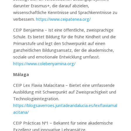
darunter Erasmus+, die darauf abzielen,
wissenschaftliche Kenntnisse und Sprachkenntnisse zu
verbessern.
https://www.ceipatenea.org/
CEIP Benjamina – Ist eine öffentliche, zweisprachige
Schule. Es bietet Bildung für die frühe Kindheit und die
Primarstufe und legt den Schwerpunkt auf einen
ganzheitlichen Bildungsansatz, der die akademische,
soziale und emotionale Entwicklung umfasst.
https://www.colebenyamina.org/
Málaga
CEIP Lex Flavia Malacitana – Bietet eine umfassende
Ausbildung mit Schwerpunkt auf Zweisprachigkeit und
Technologieintegration.
https://blogsaverroes.juntadeandalucia.es/lexflaviamal
acitana/
CEIP Prácticas Nº1 – Bekannt für seine akademische
Exzellenz und innovative Lehransätze.