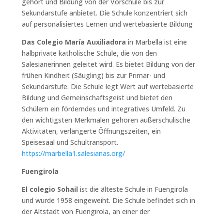
gehört und Bildung von der Vorschule bis zur
Sekundarstufe anbietet. Die Schule konzentriert sich
auf personalisiertes Lernen und wertebasierte Bildung
Das Colegio María Auxiliadora
in Marbella ist eine
halbprivate katholische Schule, die von den
Salesianerinnen geleitet wird. Es bietet Bildung von der
frühen Kindheit (Säugling) bis zur Primar- und
Sekundarstufe. Die Schule legt Wert auf wertebasierte
Bildung und Gemeinschaftsgeist und bietet den
Schülern ein förderndes und integratives Umfeld. Zu
den wichtigsten Merkmalen gehören außerschulische
Aktivitäten, verlängerte Öffnungszeiten, ein
Speisesaal und Schultransport.
https://marbella1.salesianas.org/
Fuengirola
El colegio Sohail
ist die älteste Schule in Fuengirola
und wurde 1958 eingeweiht. Die Schule befindet sich in
der Altstadt von Fuengirola, an einer der