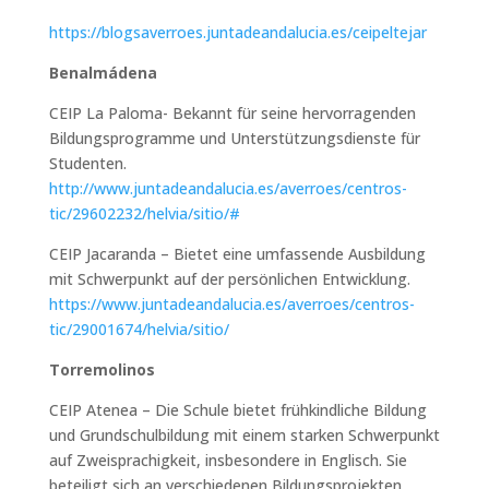
https://blogsaverroes.juntadeandalucia.es/ceipeltejar
Benalmádena
CEIP La Paloma- Bekannt für seine hervorragenden
Bildungsprogramme und Unterstützungsdienste für
Studenten.
http://www.juntadeandalucia.es/averroes/centros-
tic/29602232/helvia/sitio/#
CEIP Jacaranda – Bietet eine umfassende Ausbildung
mit Schwerpunkt auf der persönlichen Entwicklung.
https://www.juntadeandalucia.es/averroes/centros-
tic/29001674/helvia/sitio/
Torremolinos
CEIP Atenea – Die Schule bietet frühkindliche Bildung
und Grundschulbildung mit einem starken Schwerpunkt
auf Zweisprachigkeit, insbesondere in Englisch. Sie
beteiligt sich an verschiedenen Bildungsprojekten,