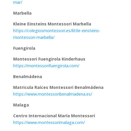
mar/
Marbella
Kleine Einsteins Montessori Marbella
https://colegiosmontessori.es/little-einsteins-
montessori-marbella/
Fuengirola
Montessori Fuengirola Kinderhaus
https://montessorifuengirola.com/
Benalmádena
Matricula Raíces Montessori Benalmádena
https://www.montessoribenalmadena.es/
Malaga
Centro Internacional María Montessori
https://www.montessorimalaga.com/