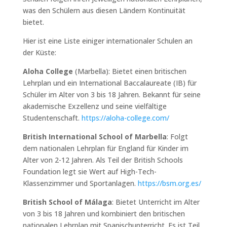
was den Schülern aus diesen Ländern Kontinuität
bietet.
Hier ist eine Liste einiger internationaler Schulen an
der Küste:
Aloha College
(Marbella): Bietet einen britischen
Lehrplan und ein International Baccalaureate (IB) für
Schüler im Alter von 3 bis 18 Jahren. Bekannt für seine
akademische Exzellenz und seine vielfältige
Studentenschaft.
https://aloha-college.com/
British International School of Marbella
: Folgt
dem nationalen Lehrplan für England für Kinder im
Alter von 2-12 Jahren. Als Teil der British Schools
Foundation legt sie Wert auf High-Tech-
Klassenzimmer und Sportanlagen.
https://bsm.org.es/
British School of Málaga
: Bietet Unterricht im Alter
von 3 bis 18 Jahren und kombiniert den britischen
nationalen Lehrplan mit Spanischunterricht. Es ist Teil