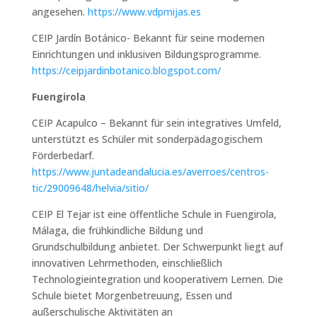
angesehen.
https://www.vdpmijas.es
CEIP Jardín Botánico- Bekannt für seine modernen
Einrichtungen und inklusiven Bildungsprogramme.
https://ceipjardinbotanico.blogspot.com/
Fuengirola
CEIP Acapulco – Bekannt für sein integratives Umfeld,
unterstützt es Schüler mit sonderpädagogischem
Förderbedarf.
https://www.juntadeandalucia.es/averroes/centros-
tic/29009648/helvia/sitio/
CEIP El Tejar ist eine öffentliche Schule in Fuengirola,
Málaga, die frühkindliche Bildung und
Grundschulbildung anbietet. Der Schwerpunkt liegt auf
innovativen Lehrmethoden, einschließlich
Technologieintegration und kooperativem Lernen. Die
Schule bietet Morgenbetreuung, Essen und
außerschulische Aktivitäten an