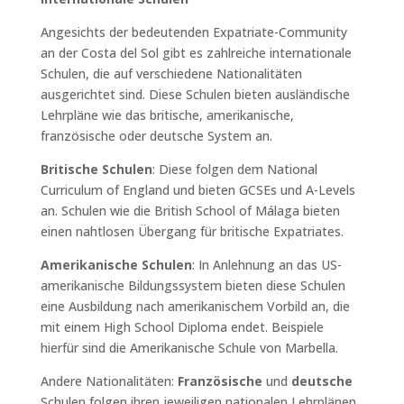
Angesichts der bedeutenden Expatriate-Community
an der Costa del Sol gibt es zahlreiche internationale
Schulen, die auf verschiedene Nationalitäten
ausgerichtet sind. Diese Schulen bieten ausländische
Lehrpläne wie das britische, amerikanische,
französische oder deutsche System an.
Britische Schulen
: Diese folgen dem National
Curriculum of England und bieten GCSEs und A-Levels
an. Schulen wie die British School of Málaga bieten
einen nahtlosen Übergang für britische Expatriates.
Amerikanische Schulen
: In Anlehnung an das US-
amerikanische Bildungssystem bieten diese Schulen
eine Ausbildung nach amerikanischem Vorbild an, die
mit einem High School Diploma endet. Beispiele
hierfür sind die Amerikanische Schule von Marbella.
Andere Nationalitäten:
Französische
und
deutsche
Schulen folgen ihren jeweiligen nationalen Lehrplänen,