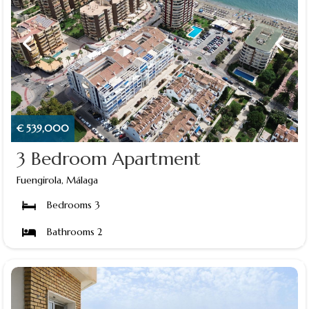
€ 539,000
3 Bedroom Apartment
Fuengirola, Málaga
Bedrooms 3
Bathrooms 2