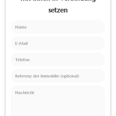
setzen