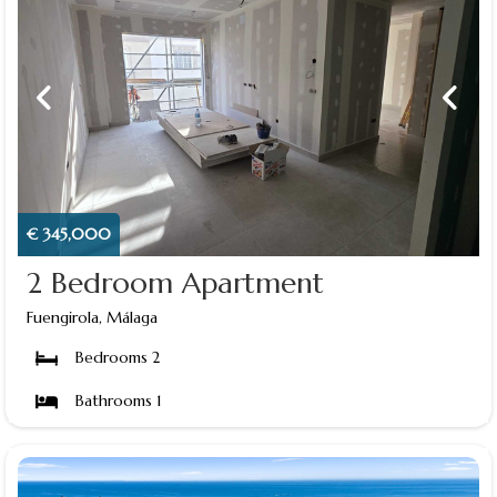
€ 345,000
2 Bedroom Apartment
Fuengirola, Málaga
Bedrooms 2
Bathrooms 1