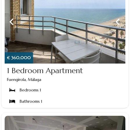
€ 360,000
1 Bedroom Apartment
Fuengirola, Málaga
Bedrooms 1
Bathrooms 1