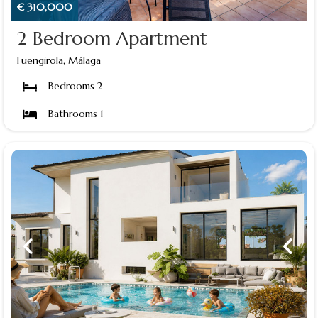
€ 310,000
2 Bedroom Apartment
Fuengirola, Málaga
Bedrooms 2
Bathrooms 1