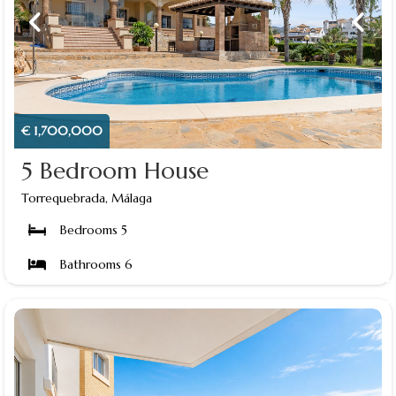
€ 1,700,000
5 Bedroom House
Torrequebrada, Málaga
Bedrooms 5
Bathrooms 6