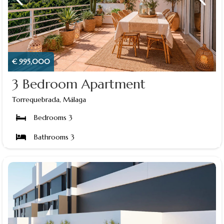
€ 995,000
3 Bedroom Apartment
Torrequebrada, Málaga
Bedrooms 3
Bathrooms 3