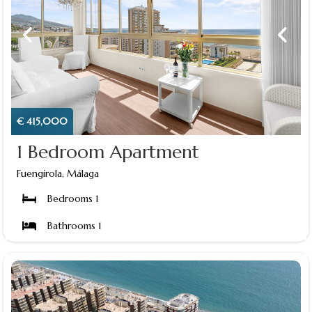
€ 415,000
1 Bedroom Apartment
Fuengirola, Málaga
Bedrooms 1
Bathrooms 1