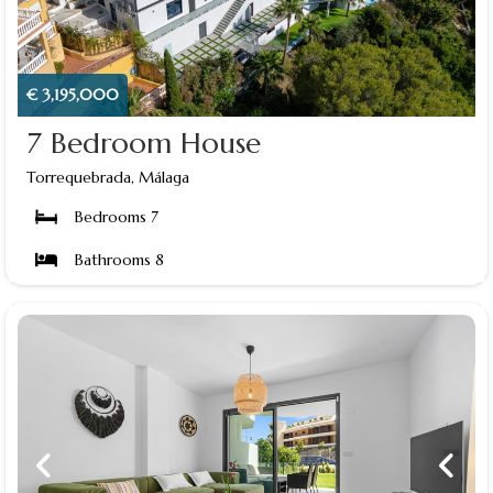
€ 3,195,000
7 Bedroom House
Torrequebrada, Málaga
Bedrooms 7
Bathrooms 8