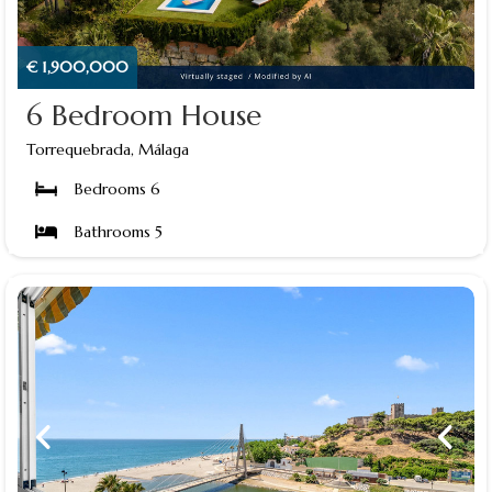
€ 1,900,000
6 Bedroom House
Torrequebrada, Málaga
Bedrooms 6
Bathrooms 5