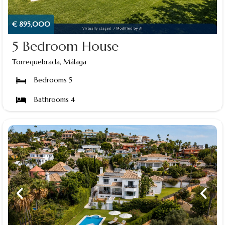
€ 895,000
5 Bedroom House
Torrequebrada, Málaga
Bedrooms 5
Bathrooms 4