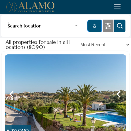
Search location
All properties for sale in all l
ocations (8090)
€ 255,000