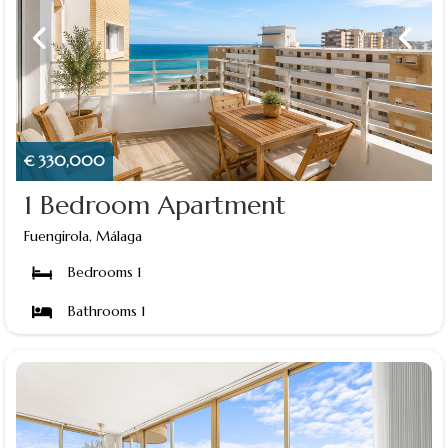
€ 330,000
1 Bedroom Apartment
Fuengirola, Málaga
Bedrooms 1
Bathrooms 1