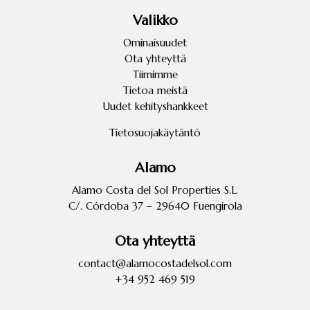
Valikko
Ominaisuudet
Ota yhteyttä
Tiimimme
Tietoa meistä
Uudet kehityshankkeet
Tietosuojakäytäntö
Alamo
Alamo Costa del Sol Properties S.L.
C/. Córdoba 37 – 29640 Fuengirola
Ota yhteyttä
contact@alamocostadelsol.com
+34
952 469 519