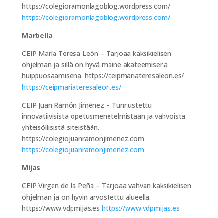
https://colegioramonlagoblog.wordpress.com/
https://colegioramonlagoblog.wordpress.com/
Marbella
CEIP María Teresa León – Tarjoaa kaksikielisen
ohjelman ja sillä on hyvä maine akateemisena
huippuosaamisena. https://ceipmariateresaleon.es/
https://ceipmariateresaleon.es/
CEIP Juan Ramón Jiménez – Tunnustettu
innovatiivisista opetusmenetelmistään ja vahvoista
yhteisöllisistä siteistään.
https://colegiojuanramonjimenez.com
https://colegiojuanramonjimenez.com
Mijas
CEIP Virgen de la Peña – Tarjoaa vahvan kaksikielisen
ohjelman ja on hyvin arvostettu alueella.
https://www.vdpmijas.es
https://www.vdpmijas.es