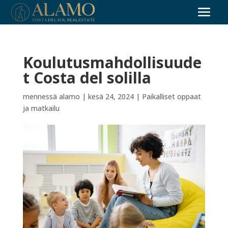
Koulutusmahdollisuude
t Costa del solilla
mennessä
alamo
|
kesä 24, 2024
|
Paikalliset oppaat
ja matkailu