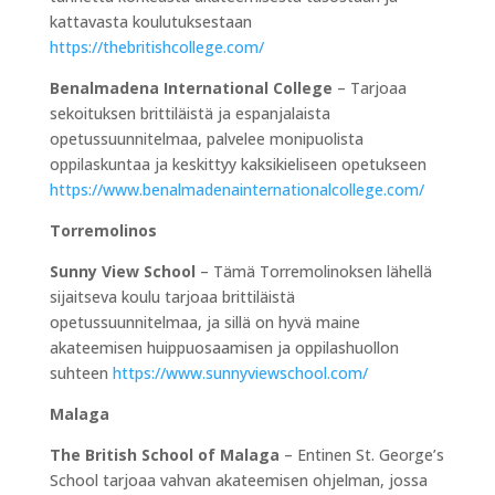
kattavasta koulutuksestaan
https://thebritishcollege.com/
Benalmadena International College
– Tarjoaa
sekoituksen brittiläistä ja espanjalaista
opetussuunnitelmaa, palvelee monipuolista
oppilaskuntaa ja keskittyy kaksikieliseen opetukseen
https://www.benalmadenainternationalcollege.com/
Torremolinos
Sunny View School
– Tämä Torremolinoksen lähellä
sijaitseva koulu tarjoaa brittiläistä
opetussuunnitelmaa, ja sillä on hyvä maine
akateemisen huippuosaamisen ja oppilashuollon
suhteen
https://www.sunnyviewschool.com/
Malaga
The British School of Malaga
– Entinen St. George’s
School tarjoaa vahvan akateemisen ohjelman, jossa