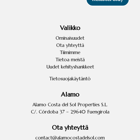
Valikko
Ominaisuudet
Ota yhteyttä
Tiimimme
Tietoa meistä
Uudet kehityshankkeet
Tietosuojakäytäntö
Alamo
Alamo Costa del Sol Properties S.L.
C/. Córdoba 37 – 29640 Fuengirola
Ota yhteyttä
contact@alamocostadelsol.com