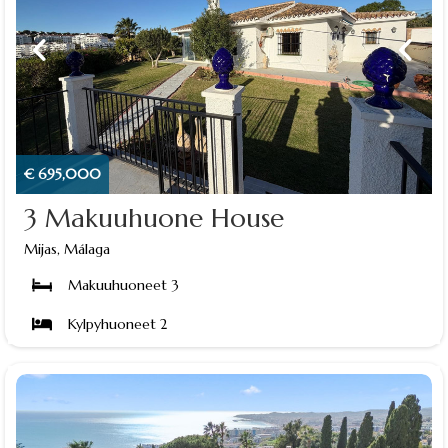
€ 695,000
3 Makuuhuone House
Mijas, Málaga
Makuuhuoneet 3
Kylpyhuoneet 2