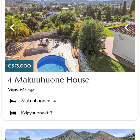
€ 975,000
4 Makuuhuone House
Mijas, Málaga
Makuuhuoneet 4
Kylpyhuoneet 3