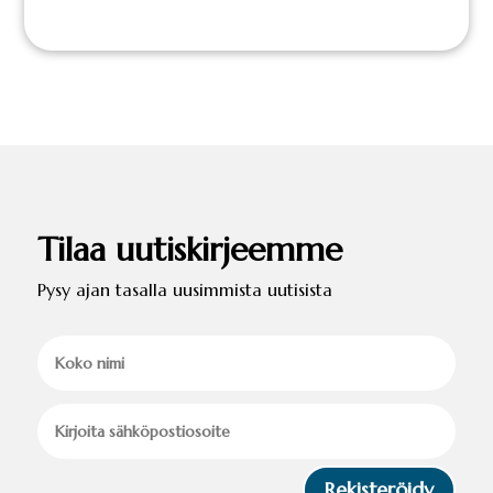
Tilaa uutiskirjeemme
Pysy ajan tasalla uusimmista uutisista
Rekisteröidy