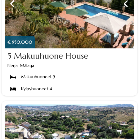
€ 950,000
5 Makuuhuone House
Nerja, Málaga
Makuuhuoneet 5
Kylpyhuoneet 4