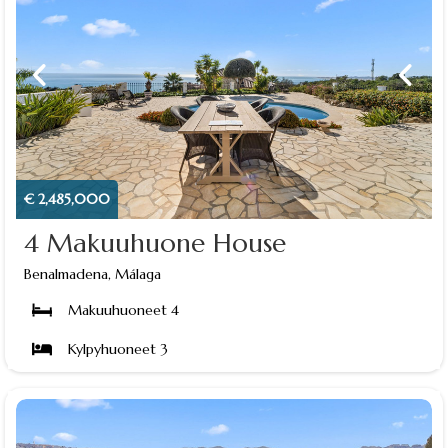
€ 2,485,000
4 Makuuhuone House
Benalmadena, Málaga
Makuuhuoneet 4
Kylpyhuoneet 3