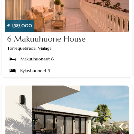
€ 1,585,000
6 Makuuhuone House
Torrequebrada, Málaga
Makuuhuoneet 6
Kylpyhuoneet 5