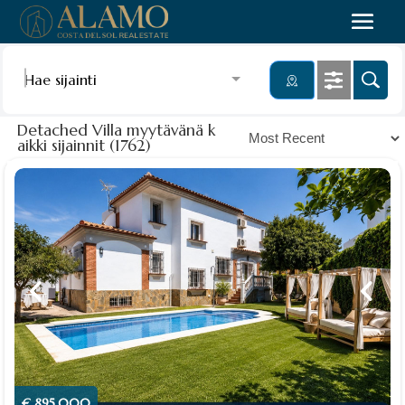
Hae sijainti
Detached Villa myytävänä k
aikki sijainnit (1762)
€ 895,000