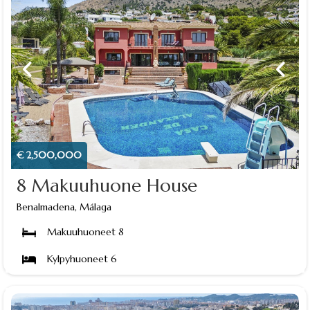
€ 2,500,000
8 Makuuhuone House
Benalmadena, Málaga
Makuuhuoneet 8
Kylpyhuoneet 6