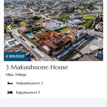
€ 899,000
3 Makuuhuone House
Mijas, Málaga
Makuuhuoneet 3
Kylpyhuoneet 5