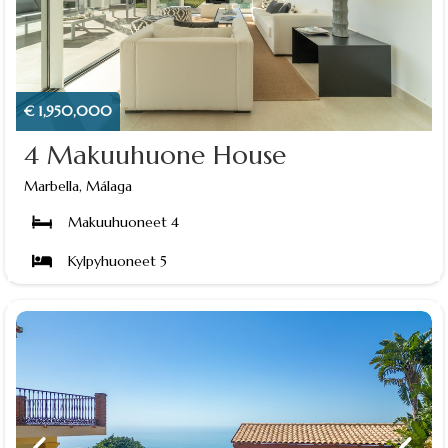
€ 1,950,000
4 Makuuhuone House
Marbella, Málaga
Makuuhuoneet 4
Kylpyhuoneet 5