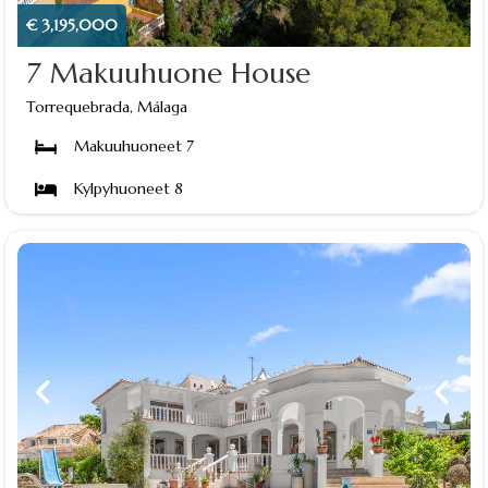
€ 3,195,000
7 Makuuhuone House
Torrequebrada, Málaga
Makuuhuoneet 7
Kylpyhuoneet 8