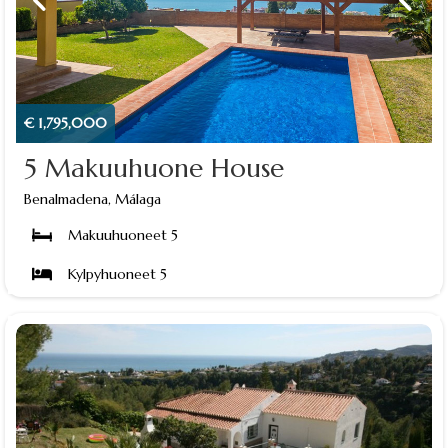
€ 1,795,000
5 Makuuhuone House
Benalmadena, Málaga
Makuuhuoneet 5
Kylpyhuoneet 5