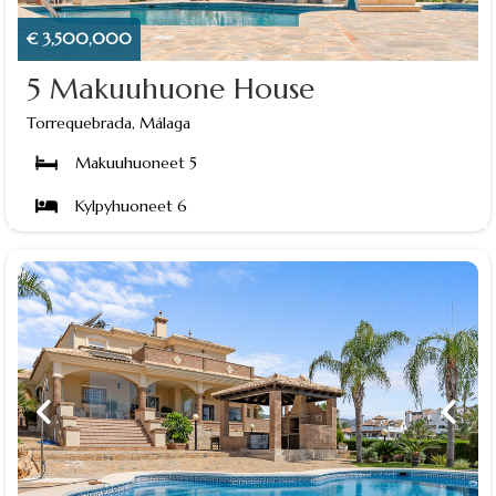
€ 3,500,000
5 Makuuhuone House
Torrequebrada, Málaga
Makuuhuoneet 5
Kylpyhuoneet 6