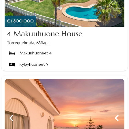
€ 1,800,000
4 Makuuhuone House
Torrequebrada, Málaga
Makuuhuoneet 4
Kylpyhuoneet 5