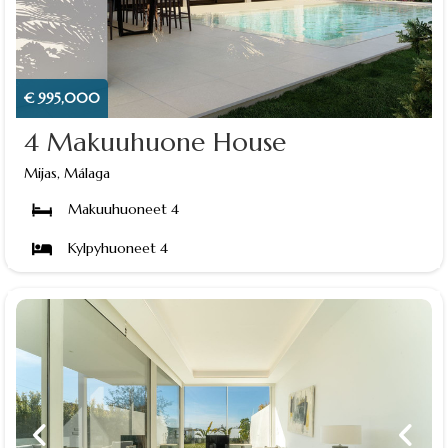
€ 995,000
4 Makuuhuone House
Mijas, Málaga
Makuuhuoneet 4
Kylpyhuoneet 4