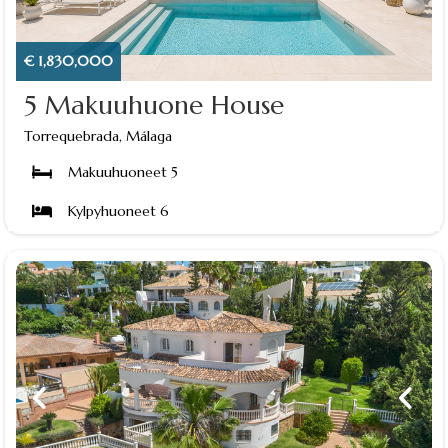
€ 1,830,000
5 Makuuhuone House
Torrequebrada, Málaga
Makuuhuoneet 5
Kylpyhuoneet 6