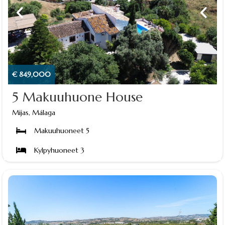
€ 849,000
5 Makuuhuone House
Mijas, Málaga
Makuuhuoneet 5
Kylpyhuoneet 3