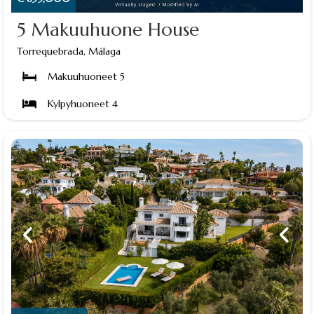
5 Makuuhuone House
Torrequebrada, Málaga
Makuuhuoneet 5
Kylpyhuoneet 4