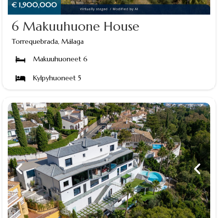
€ 1,900,000
6 Makuuhuone House
Torrequebrada, Málaga
Makuuhuoneet 6
Kylpyhuoneet 5