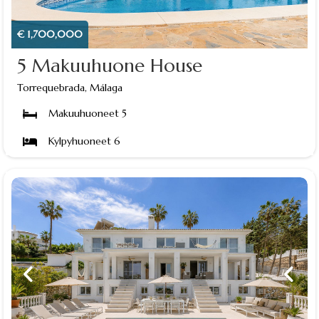
€ 1,700,000
5 Makuuhuone House
Torrequebrada, Málaga
Makuuhuoneet 5
Kylpyhuoneet 6