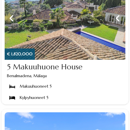
€ 1,820,000
5 Makuuhuone House
Benalmadena, Málaga
Makuuhuoneet 5
Kylpyhuoneet 5