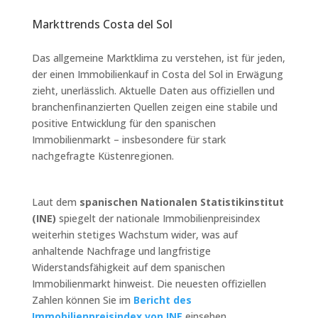
Markttrends Costa del Sol
Das allgemeine Marktklima zu verstehen, ist für jeden,
der einen Immobilienkauf in Costa del Sol in Erwägung
zieht, unerlässlich. Aktuelle Daten aus offiziellen und
branchenfinanzierten Quellen zeigen eine stabile und
positive Entwicklung für den spanischen
Immobilienmarkt – insbesondere für stark
nachgefragte Küstenregionen.
Laut dem
spanischen Nationalen Statistikinstitut
(INE)
spiegelt der nationale Immobilienpreisindex
weiterhin stetiges Wachstum wider, was auf
anhaltende Nachfrage und langfristige
Widerstandsfähigkeit auf dem spanischen
Immobilienmarkt hinweist. Die neuesten offiziellen
Zahlen können Sie im
Bericht des
Immobilienpreisindex von INE
einsehen.