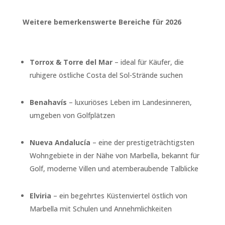
Weitere bemerkenswerte Bereiche für 2026
Torrox & Torre del Mar
– ideal für Käufer, die
ruhigere östliche Costa del Sol-Strände suchen
Benahavís
– luxuriöses Leben im Landesinneren,
umgeben von Golfplätzen
Nueva Andalucía
– eine der prestigeträchtigsten
Wohngebiete in der Nähe von Marbella, bekannt für
Golf, moderne Villen und atemberaubende Talblicke
Elviria
– ein begehrtes Küstenviertel östlich von
Marbella mit Schulen und Annehmlichkeiten