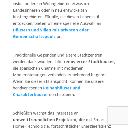
insbesondere in Wohngebieten etwas im
Landesinneren oder in neu entwickelten
Küstengebieten. Für alle, die diesen Lebensstil
entdecken, bieten wir eine spezielle Auswahl an
Häusern und Villen mit privaten oder
Gemeinschaftspools
an.
Traditionelle Gegenden und ältere Stadtzentren
werden dank wunderschön
renovierter Stadthäuser
,
die spanischen Charme mit modernen
Modernisierungen verbinden, zunehmend begehrt.
Wenn Sie dieser Stil anspricht, können Sie unsere
handverlesenen
Reihenhäuser und
Charakterhäuser
durchstöbern.
Schließlich wächst das Interesse an
umweltfreundlichen Projekten, die
mit Smart-
Home-Technologie, fortschrittlicher Energieeffizienz