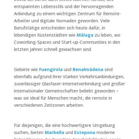
entspannten Lebensstils und der hervorragenden
Anbindung zu einem wichtigen Zentrum für Remote-
Arbeiter und digitale Nomaden geworden. Viele
Berufstätige entscheiden sich heute dafür, in
lebendigen Küstenstädten wie
Málaga
zu leben, wo
Coworking-Spaces und Start-up-Communities in den
letzten Jahren schnell gewachsen sind.
Gebiete wie
Fuengirola
und
Benalmádena
sind
ebenfalls aufgrund ihrer starken Verkehrsanbindungen,
zuverlässiger Glasfaser-Internetverbindung und großer
internationaler Gemeinschaften beliebt geworden –
was sie ideal für Menschen macht, die remote in
verschiedenen Zeitzonen arbeiten.
Für diejenigen, die eine hochwertigere Umgebung
suchen, bieten
Marbella
und
Estepona
moderne