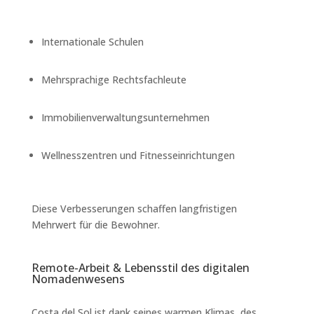
Internationale Schulen
Mehrsprachige Rechtsfachleute
Immobilienverwaltungsunternehmen
Wellnesszentren und Fitnesseinrichtungen
Diese Verbesserungen schaffen langfristigen
Mehrwert für die Bewohner.
Remote-Arbeit & Lebensstil des digitalen
Nomadenwesens
Costa del Sol ist dank seines warmen Klimas, des