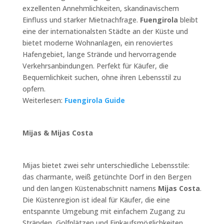
exzellenten Annehmlichkeiten, skandinavischem
Einfluss und starker Mietnachfrage.
Fuengirola
bleibt
eine der internationalsten Städte an der Küste und
bietet moderne Wohnanlagen, ein renoviertes
Hafengebiet, lange Strände und hervorragende
Verkehrsanbindungen. Perfekt für Käufer, die
Bequemlichkeit suchen, ohne ihren Lebensstil zu
opfern.
Weiterlesen:
Fuengirola Guide
Mijas & Mijas Costa
Mijas bietet zwei sehr unterschiedliche Lebensstile:
das charmante, weiß getünchte Dorf in den Bergen
und den langen Küstenabschnitt namens
Mijas Costa
.
Die Küstenregion ist ideal für Käufer, die eine
entspannte Umgebung mit einfachem Zugang zu
Stränden, Golfplätzen und Einkaufsmöglichkeiten