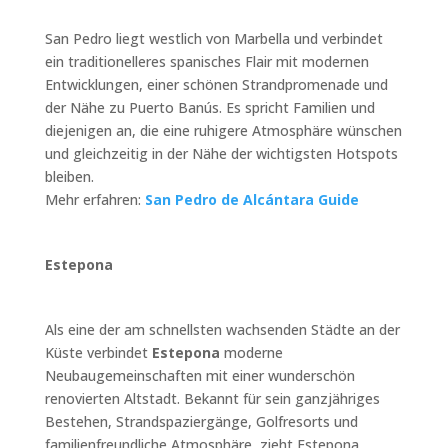
San Pedro liegt westlich von Marbella und verbindet
ein traditionelleres spanisches Flair mit modernen
Entwicklungen, einer schönen Strandpromenade und
der Nähe zu Puerto Banús. Es spricht Familien und
diejenigen an, die eine ruhigere Atmosphäre wünschen
und gleichzeitig in der Nähe der wichtigsten Hotspots
bleiben.
Mehr erfahren:
San Pedro de Alcántara Guide
Estepona
Als eine der am schnellsten wachsenden Städte an der
Küste verbindet
Estepona
moderne
Neubaugemeinschaften mit einer wunderschön
renovierten Altstadt. Bekannt für sein ganzjähriges
Bestehen, Strandspaziergänge, Golfresorts und
familienfreundliche Atmosphäre, zieht Estepona