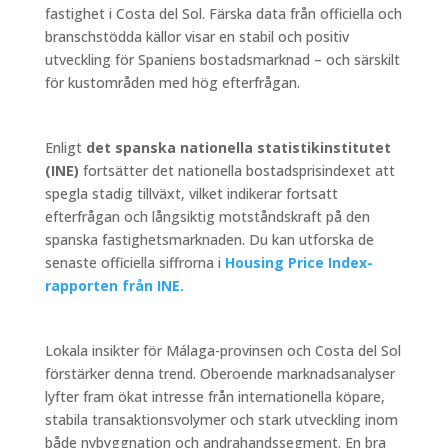
fastighet i Costa del Sol. Färska data från officiella och
branschstödda källor visar en stabil och positiv
utveckling för Spaniens bostadsmarknad – och särskilt
för kustområden med hög efterfrågan.
Enligt
det spanska nationella statistikinstitutet
(INE)
fortsätter det nationella bostadsprisindexet att
spegla stadig tillväxt, vilket indikerar fortsatt
efterfrågan och långsiktig motståndskraft på den
spanska fastighetsmarknaden. Du kan utforska de
senaste officiella siffrorna i
Housing Price Index-
rapporten från INE.
Lokala insikter för Málaga-provinsen och Costa del Sol
förstärker denna trend. Oberoende marknadsanalyser
lyfter fram ökat intresse från internationella köpare,
stabila transaktionsvolymer och stark utveckling inom
både nybyggnation och andrahandssegment. En bra