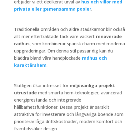
erbjuder vi ett dedikerat urval av
hus och villor med
privata eller gemensamma pooler
.
Traditionella områden och äldre stadskärnor blir också
allt mer eftertraktade tack vare vackert
renoverade
radhus
, som kombinerar spansk charm med moderna
uppgraderingar. Om denna stil passar dig kan du
bläddra bland våra handplockade
radhus och
karaktärshem
.
Slutligen ökar intresset för
miljövänliga projekt
utrustade
med smarta hem-teknologier, avancerad
energiprestanda och integrerade
hållbarhetsfunktioner. Dessa projekt är särskilt
attraktiva för investerare och långvariga boende som
prioriterar låga driftskostnader, modern komfort och
framtidssäker design.