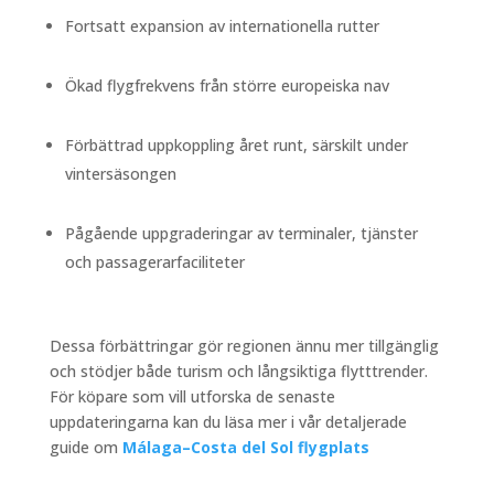
Fortsatt expansion av internationella rutter
Ökad flygfrekvens från större europeiska nav
Förbättrad uppkoppling året runt, särskilt under
vintersäsongen
Pågående uppgraderingar av terminaler, tjänster
och passagerarfaciliteter
Dessa förbättringar gör regionen ännu mer tillgänglig
och stödjer både turism och långsiktiga flytttrender.
För köpare som vill utforska de senaste
uppdateringarna kan du läsa mer i vår detaljerade
guide om
Málaga–Costa del Sol flygplats