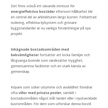
Det finns också ett växande intresse för
energieffektiva bostäder
eftersom hållbarhet blir
en central del av arkitekturen längs kusten. Förbättrad
isolering, effektiva kylsystem och grönare
byggstandarder är nu vanliga förväntningar på nya
projekt.
Inhägnade bostadsområden med
bekvämligheter
fortsätter att locka familjer och
långvariga boende som värdesätter trygghet,
gemensamma faciliteter och en stark känsla av
gemenskap.
Köpare som söker utrymme och avskildhet föredrar
ofta
villor med privata pooler
, särskilt i
bostadsområden något inåt landet eller i nyutvecklade
kustområden. För dem som utforskar denna livsstil