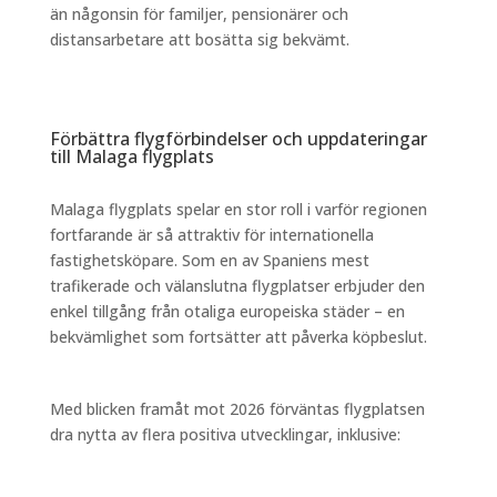
än någonsin för familjer, pensionärer och
distansarbetare att bosätta sig bekvämt.
Förbättra flygförbindelser och uppdateringar
till Malaga flygplats
Malaga flygplats spelar en stor roll i varför regionen
fortfarande är så attraktiv för internationella
fastighetsköpare. Som en av Spaniens mest
trafikerade och välanslutna flygplatser erbjuder den
enkel tillgång från otaliga europeiska städer – en
bekvämlighet som fortsätter att påverka köpbeslut.
Med blicken framåt mot 2026 förväntas flygplatsen
dra nytta av flera positiva utvecklingar, inklusive: