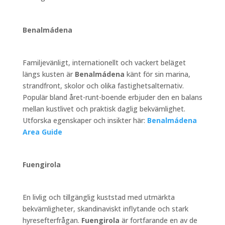
Benalmádena
Familjevänligt, internationellt och vackert beläget
längs kusten är
Benalmádena
känt för sin marina,
strandfront, skolor och olika fastighetsalternativ.
Populär bland året-runt-boende erbjuder den en balans
mellan kustlivet och praktisk daglig bekvämlighet.
Utforska egenskaper och insikter här:
Benalmádena
Area Guide
Fuengirola
En livlig och tillgänglig kuststad med utmärkta
bekvämligheter, skandinaviskt inflytande och stark
hyresefterfrågan.
Fuengirola
är fortfarande en av de