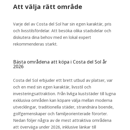
Att välja rätt område
Varje del av Costa del Sol har sin egen karaktär, pris
och livsstilsfördelar. Att besöka olika stadsdelar och
diskutera dina behov med en lokal expert
rekommenderas starkt.
Bästa områdena att köpa i Costa del Sol år
2026
Costa del Sol erbjuder ett brett utbud av platser, var
och en med sin egen karaktär, livsstil och
investeringsattraktion. Från livliga kuststäder till lugna
exklusiva områden kan köpare välja mellan moderna
utvecklingar, traditionella städer, strandnära boende,
golfgemenskaper och familjeorienterade förorter.
Nedan följer några av de mest attraktiva områdena
att överväga under 2026, inklusive länkar till