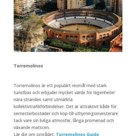
Torremolinos
Torremolinos är ett populärt resmål med stark
turistbas och erbjuder mycket värde för lägenheter
nära stranden samt utmärkta
kollektivtrafikförbindelser. Det är attraktivt både för
semesterbostäder och köp-till-uthyrningsinvesterare
tack vare sin livliga atmosfär, långa promenad och
växande matscen.
Lär dig om området:
Torremolinos Guide