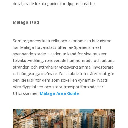
detaljerade lokala guider för djupare insikter.
Málaga stad
Som regionens kulturella och ekonomiska huvudstad
har Málaga förvandlats till en av Spaniens mest
spännande städer. Staden är känd för sina museer,
teknikutveckling, renoverade hamnområde och urbana
stränder, och attraherar yrkesverksamma, investerare
och långvariga invånare. Dess aktiviteter året runt gör
den idealisk för dem som söker en dynamisk livsstil
nära flygplatsen och stora transportförbindelser.
Utforska mer:
Málaga Area Guide