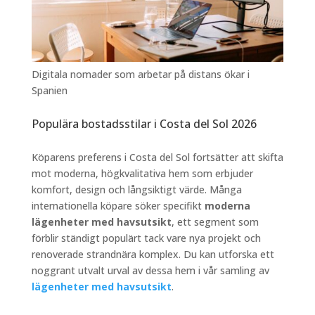
Digitala nomader som arbetar på distans ökar i
Spanien
Populära bostadsstilar i Costa del Sol 2026
Köparens preferens i Costa del Sol fortsätter att skifta
mot moderna, högkvalitativa hem som erbjuder
komfort, design och långsiktigt värde. Många
internationella köpare söker specifikt
moderna
lägenheter med havsutsikt
, ett segment som
förblir ständigt populärt tack vare nya projekt och
renoverade strandnära komplex. Du kan utforska ett
noggrant utvalt urval av dessa hem i vår samling av
lägenheter med havsutsikt
.