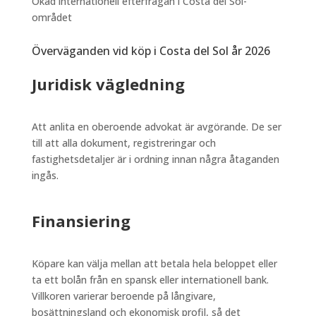
Ökad internationell efterfrågan i Costa del Sol-
området
Överväganden vid köp i Costa del Sol år 2026
Juridisk vägledning
Att anlita en oberoende advokat är avgörande. De ser
till att alla dokument, registreringar och
fastighetsdetaljer är i ordning innan några åtaganden
ingås.
Finansiering
Köpare kan välja mellan att betala hela beloppet eller
ta ett bolån från en spansk eller internationell bank.
Villkoren varierar beroende på långivare,
bosättningsland och ekonomisk profil, så det