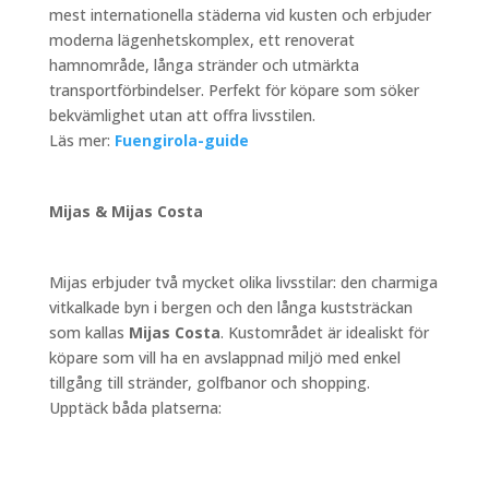
mest internationella städerna vid kusten och erbjuder
moderna lägenhetskomplex, ett renoverat
hamnområde, långa stränder och utmärkta
transportförbindelser. Perfekt för köpare som söker
bekvämlighet utan att offra livsstilen.
Läs mer:
Fuengirola-guide
Mijas & Mijas Costa
Mijas erbjuder två mycket olika livsstilar: den charmiga
vitkalkade byn i bergen och den långa kuststräckan
som kallas
Mijas Costa
. Kustområdet är idealiskt för
köpare som vill ha en avslappnad miljö med enkel
tillgång till stränder, golfbanor och shopping.
Upptäck båda platserna: