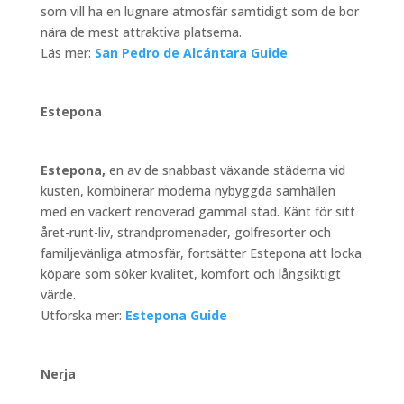
som vill ha en lugnare atmosfär samtidigt som de bor
nära de mest attraktiva platserna.
Läs mer:
San Pedro de Alcántara Guide
Estepona
Estepona,
en av de snabbast växande städerna vid
kusten, kombinerar moderna nybyggda samhällen
med en vackert renoverad gammal stad. Känt för sitt
året-runt-liv, strandpromenader, golfresorter och
familjevänliga atmosfär, fortsätter Estepona att locka
köpare som söker kvalitet, komfort och långsiktigt
värde.
Utforska mer:
Estepona Guide
Nerja