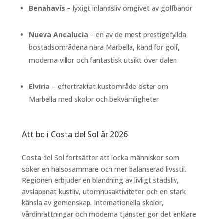
Benahavís
– lyxigt inlandsliv omgivet av golfbanor
Nueva Andalucía
– en av de mest prestigefyllda
bostadsområdena nära Marbella, känd för golf,
moderna villor och fantastisk utsikt över dalen
Elviria
– eftertraktat kustområde öster om
Marbella med skolor och bekvämligheter
Att bo i Costa del Sol år 2026
Costa del Sol fortsätter att locka människor som
söker en hälsosammare och mer balanserad livsstil.
Regionen erbjuder en blandning av livligt stadsliv,
avslappnat kustliv, utomhusaktiviteter och en stark
känsla av gemenskap. Internationella skolor,
vårdinrättningar och moderna tjänster gör det enklare