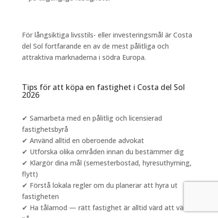
För långsiktiga livsstils- eller investeringsmål är Costa
del Sol fortfarande en av de mest pålitliga och
attraktiva marknaderna i södra Europa.
Tips för att köpa en fastighet i Costa del Sol
2026
✔ Samarbeta med en pålitlig och licensierad
fastighetsbyrå
✔ Använd alltid en oberoende advokat
✔ Utforska olika områden innan du bestämmer dig
✔ Klargör dina mål (semesterbostad, hyresuthyrning,
flytt)
✔ Förstå lokala regler om du planerar att hyra ut
fastigheten
✔ Ha tålamod — rätt fastighet är alltid värd att vänta