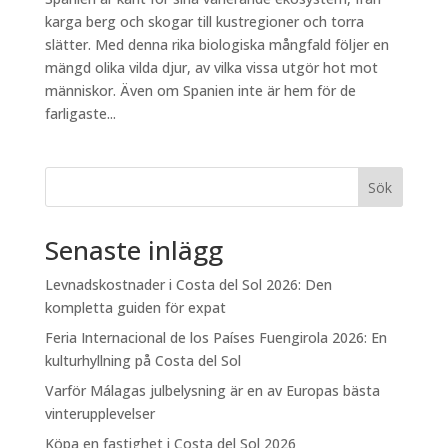
karga berg och skogar till kustregioner och torra
slätter. Med denna rika biologiska mångfald följer en
mängd olika vilda djur, av vilka vissa utgör hot mot
människor. Även om Spanien inte är hem för de
farligaste...
Sök
Senaste inlägg
Levnadskostnader i Costa del Sol 2026: Den
kompletta guiden för expat
Feria Internacional de los Países Fuengirola 2026: En
kulturhyllning på Costa del Sol
Varför Málagas julbelysning är en av Europas bästa
vinterupplevelser
Köpa en fastighet i Costa del Sol 2026