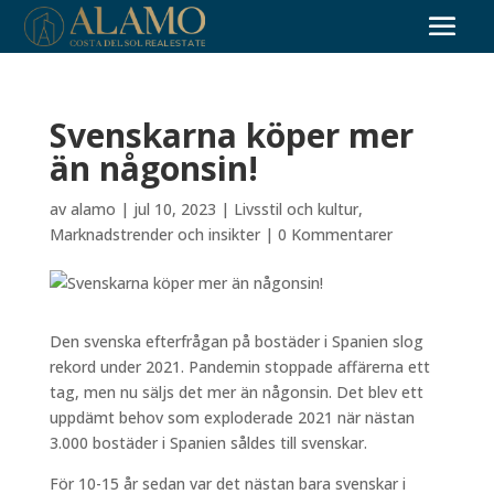
Svenskarna köper mer
än någonsin!
av
alamo
|
jul 10, 2023
|
Livsstil och kultur
,
Marknadstrender och insikter
|
0 Kommentarer
Den svenska efterfrågan på bostäder i Spanien slog
rekord under 2021. Pandemin stoppade affärerna ett
tag, men nu säljs det mer än någonsin. Det blev ett
uppdämt behov som exploderade 2021 när nästan
3.000 bostäder i Spanien såldes till svenskar.
För 10-15 år sedan var det nästan bara svenskar i