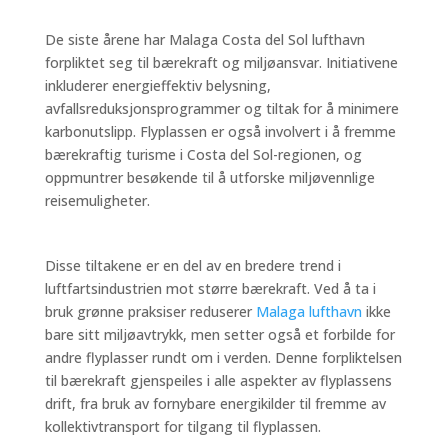
De siste årene har Malaga Costa del Sol lufthavn
forpliktet seg til bærekraft og miljøansvar. Initiativene
inkluderer energieffektiv belysning,
avfallsreduksjonsprogrammer og tiltak for å minimere
karbonutslipp. Flyplassen er også involvert i å fremme
bærekraftig turisme i Costa del Sol-regionen, og
oppmuntrer besøkende til å utforske miljøvennlige
reisemuligheter.
Disse tiltakene er en del av en bredere trend i
luftfartsindustrien mot større bærekraft. Ved å ta i
bruk grønne praksiser reduserer
Malaga lufthavn
ikke
bare sitt miljøavtrykk, men setter også et forbilde for
andre flyplasser rundt om i verden. Denne forpliktelsen
til bærekraft gjenspeiles i alle aspekter av flyplassens
drift, fra bruk av fornybare energikilder til fremme av
kollektivtransport for tilgang til flyplassen.