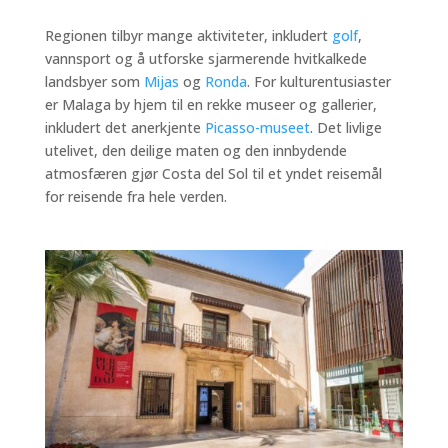
Regionen tilbyr mange aktiviteter, inkludert
golf
,
vannsport og å utforske sjarmerende hvitkalkede
landsbyer som
Mijas
og
Ronda
. For kulturentusiaster
er Malaga by hjem til en rekke museer og gallerier,
inkludert det anerkjente
Picasso-museet
. Det livlige
utelivet, den deilige maten og den innbydende
atmosfæren gjør Costa del Sol til et yndet reisemål
for reisende fra hele verden.