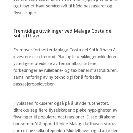
og tilbyr et høyt servicenivå til både passasjerer og
flyselskaper.
Fremtidige utviklinger ved Malaga Costa del
Sol lufthavn
Fremover fortsetter Malaga Costa del Sol lufthavn å
investere i sin fremtid. Planlagte utviklinger inkluderer
ytterligere utvidelse av terminalfasilitetene,
forbedringer av rullebane- og taxibaneinfrastrukturen,
samt innføring av ny teknologi for å forbedre
passasjeropplevelsen.
Flyplassen fokuserer også på å utvide rutenettet,
tiltrekke seg flere flyselskaper og øke hyppigheten av
flyvninger til populære destinasjoner. Disse tiltakene
har som mål å opprettholde Malaga lufthavns status
som et nøkkelknutepunkt i Middelhavet og støtte den