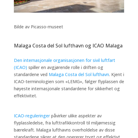
Bilde av Picasso-museet
Malaga Costa del Sol lufthavn og ICAO Malaga
Den internasjonale organisasjonen for sivil luftfart
(ICAO)
spiller en avgjørende rolle i driften og
standardene ved
Malaga Costa del Sol lufthavn
. Kjent i
ICAO-terminologien som «LEMG», følger flyplassen de
høyeste internasjonale standardene for sikkerhet og
effektivitet.
ICAO-reguleringer
påvirker ulike aspekter av
flyplassledelse, fra lufttrafikkontroll til miljømessig
bærekraft. Malaga lufthavns overholdelse av disse
standardene sikrer at den opererer trygt og effektivt,