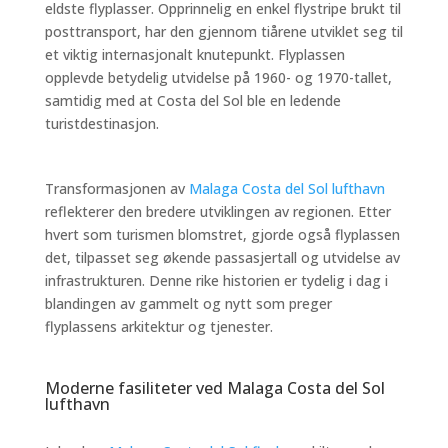
eldste flyplasser. Opprinnelig en enkel flystripe brukt til
posttransport, har den gjennom tiårene utviklet seg til
et viktig internasjonalt knutepunkt. Flyplassen
opplevde betydelig utvidelse på 1960- og 1970-tallet,
samtidig med at Costa del Sol ble en ledende
turistdestinasjon.
Transformasjonen av
Malaga Costa del Sol lufthavn
reflekterer den bredere utviklingen av regionen. Etter
hvert som turismen blomstret, gjorde også flyplassen
det, tilpasset seg økende passasjertall og utvidelse av
infrastrukturen. Denne rike historien er tydelig i dag i
blandingen av gammelt og nytt som preger
flyplassens arkitektur og tjenester.
Moderne fasiliteter ved Malaga Costa del Sol
lufthavn