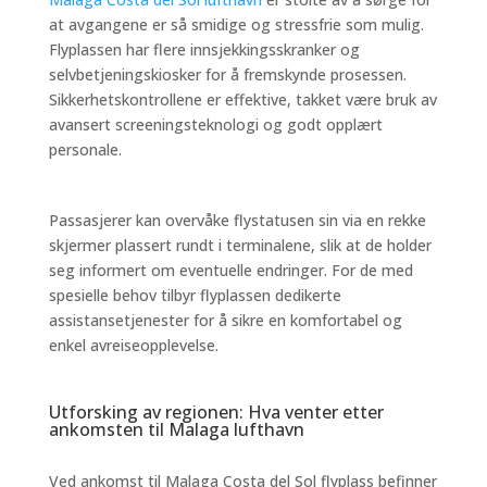
at avgangene er så smidige og stressfrie som mulig.
Flyplassen har flere innsjekkingsskranker og
selvbetjeningskiosker for å fremskynde prosessen.
Sikkerhetskontrollene er effektive, takket være bruk av
avansert screeningsteknologi og godt opplært
personale.
Passasjerer kan overvåke flystatusen sin via en rekke
skjermer plassert rundt i terminalene, slik at de holder
seg informert om eventuelle endringer. For de med
spesielle behov tilbyr flyplassen dedikerte
assistansetjenester for å sikre en komfortabel og
enkel avreiseopplevelse.
Utforsking av regionen: Hva venter etter
ankomsten til Malaga lufthavn
Ved ankomst til Malaga Costa del Sol flyplass befinner