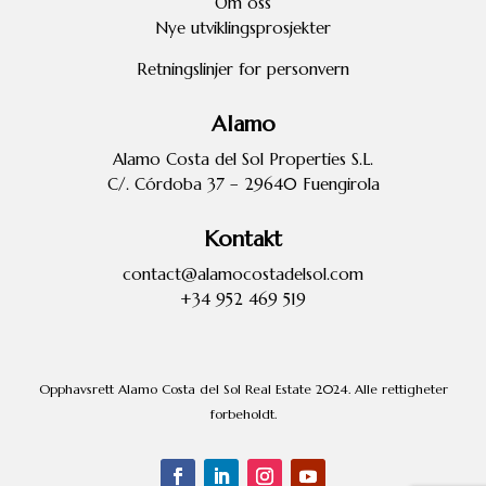
Om oss
Nye utviklingsprosjekter
Retningslinjer for personvern
Alamo
Alamo Costa del Sol Properties S.L.
C/. Córdoba 37 – 29640 Fuengirola
Kontakt
contact@alamocostadelsol.com
+34 952 469 519
Opphavsrett Alamo Costa del Sol Real Estate 2024. Alle rettigheter
forbeholdt.