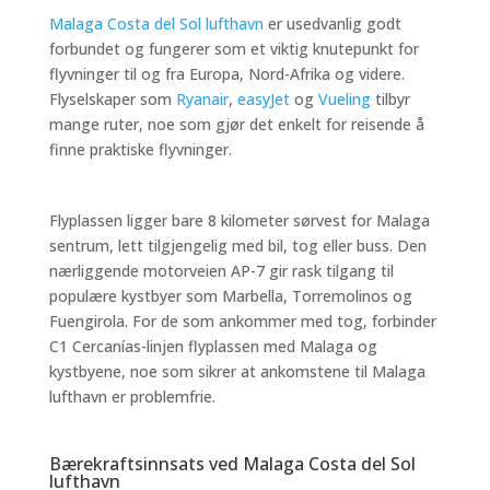
Malaga Costa del Sol lufthavn
er usedvanlig godt
forbundet og fungerer som et viktig knutepunkt for
flyvninger til og fra Europa, Nord-Afrika og videre.
Flyselskaper som
Ryanair
,
easyJet
og
Vueling
tilbyr
mange ruter, noe som gjør det enkelt for reisende å
finne praktiske flyvninger.
Flyplassen ligger bare 8 kilometer sørvest for Malaga
sentrum, lett tilgjengelig med bil, tog eller buss. Den
nærliggende motorveien AP-7 gir rask tilgang til
populære kystbyer som Marbella, Torremolinos og
Fuengirola. For de som ankommer med tog, forbinder
C1 Cercanías-linjen flyplassen med Malaga og
kystbyene, noe som sikrer at ankomstene til Malaga
lufthavn er problemfrie.
Bærekraftsinnsats ved Malaga Costa del Sol
lufthavn