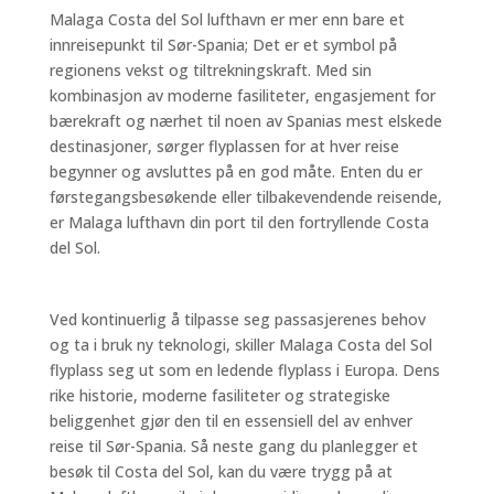
Malaga Costa del Sol lufthavn er mer enn bare et
innreisepunkt til Sør-Spania; Det er et symbol på
regionens vekst og tiltrekningskraft. Med sin
kombinasjon av moderne fasiliteter, engasjement for
bærekraft og nærhet til noen av Spanias mest elskede
destinasjoner, sørger flyplassen for at hver reise
begynner og avsluttes på en god måte. Enten du er
førstegangsbesøkende eller tilbakevendende reisende,
er Malaga lufthavn din port til den fortryllende Costa
del Sol.
Ved kontinuerlig å tilpasse seg passasjerenes behov
og ta i bruk ny teknologi, skiller Malaga Costa del Sol
flyplass seg ut som en ledende flyplass i Europa. Dens
rike historie, moderne fasiliteter og strategiske
beliggenhet gjør den til en essensiell del av enhver
reise til Sør-Spania. Så neste gang du planlegger et
besøk til Costa del Sol, kan du være trygg på at