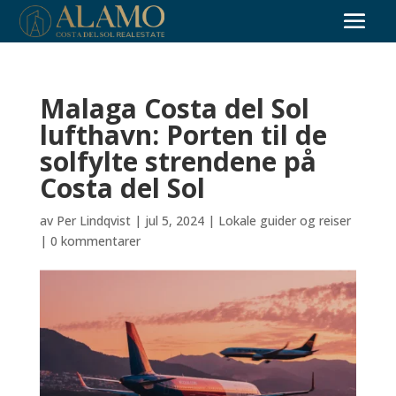
Malaga Costa del Sol
lufthavn: Porten til de
solfylte strendene på
Costa del Sol
av
Per Lindqvist
|
jul 5, 2024
|
Lokale guider og reiser
|
0 kommentarer