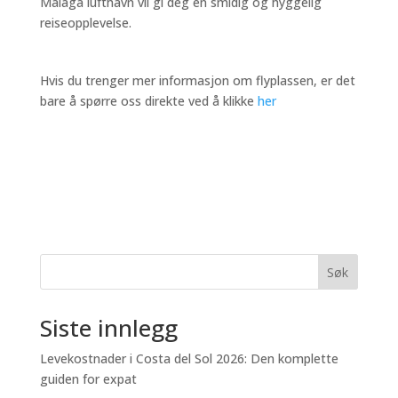
Malaga lufthavn vil gi deg en smidig og hyggelig
reiseopplevelse.
Hvis du trenger mer informasjon om flyplassen, er det
bare å spørre oss direkte ved å klikke
her
Søk
Siste innlegg
Levekostnader i Costa del Sol 2026: Den komplette
guiden for expat