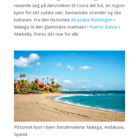
reisende seg på dørstokken til Costa del Sol, en region
kjent for sitt solrike vær, fantastiske strender og rike
kulturarv. Fra den historiske
Alcazaba-festningen
i
Malaga til den glamorøse marinaen i
Puerto Banús
i
Marbella, finnes det noe for alle.
Pittoresk kyst i byen Benalmadena. Malaga, Andalusia,
Spania