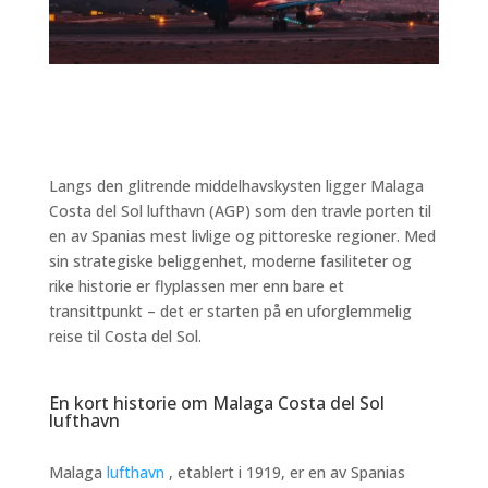
Langs den glitrende middelhavskysten ligger Malaga
Costa del Sol lufthavn (AGP) som den travle porten til
en av Spanias mest livlige og pittoreske regioner. Med
sin strategiske beliggenhet, moderne fasiliteter og
rike historie er flyplassen mer enn bare et
transittpunkt – det er starten på en uforglemmelig
reise til Costa del Sol.
En kort historie om Malaga Costa del Sol
lufthavn
Malaga
lufthavn
, etablert i 1919, er en av Spanias