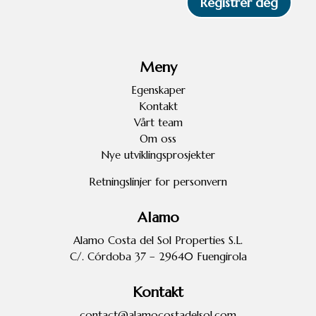
Registrer deg
Meny
Egenskaper
Kontakt
Vårt team
Om oss
Nye utviklingsprosjekter
Retningslinjer for personvern
Alamo
Alamo Costa del Sol Properties S.L.
C/. Córdoba 37 – 29640 Fuengirola
Kontakt
contact@alamocostadelsol.com