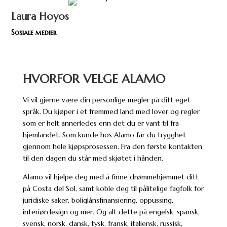
Laura Hoyos
Sosiale medier
HVORFOR VELGE ALAMO
Vi vil gjerne være din personlige megler på ditt eget
språk. Du kjøper i et fremmed land med lover og regler
som er helt annerledes enn det du er vant til fra
hjemlandet. Som kunde hos Alamo får du trygghet
gjennom hele kjøpsprosessen. Fra den første kontakten
til den dagen du står med skjøtet i hånden.
Alamo vil hjelpe deg med å finne drømmehjemmet ditt
på Costa del Sol, samt koble deg til pålitelige fagfolk for
juridiske saker, boliglånsfinansiering, oppussing,
interiørdesign og mer. Og alt dette på engelsk, spansk,
svensk, norsk, dansk, tysk, fransk, italiensk, russisk,