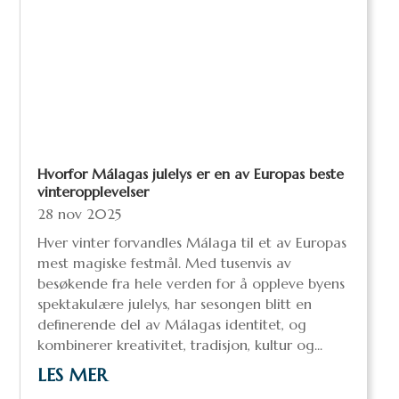
Hvorfor Málagas julelys er en av Europas beste
vinteropplevelser
28 nov 2025
Hver vinter forvandles Málaga til et av Europas
mest magiske festmål. Med tusenvis av
besøkende fra hele verden for å oppleve byens
spektakulære julelys, har sesongen blitt en
definerende del av Málagas identitet, og
kombinerer kreativitet, tradisjon, kultur og...
LES MER