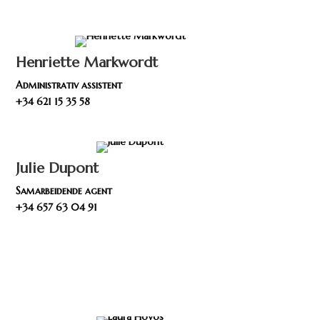
Henriette Markwordt
Administrativ assistent
+34 621 15 35 58
Julie Dupont
Samarbeidende agent
+34 657 63 04 91