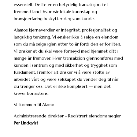
essensielt. Dette er en betydelig transaksjon i et
fremmed land, hvor vår lokale kunnskap og
bransjeerfaring beskytter deg som kunde.
Alamos kjerneverdier er integritet, profesjonalitet og
langsiktig tenkning. Vi ønsker ikke å selge en eiendom
som du må selge igjen etter to år fordi den er for liten.
Vi ønsker at du skal være fornøyd med hjemmet ditt i
mange år fremover. Hver transaksjon gjennomføres med
kunden i sentrum og med sikkerhet og trygghet som
fundament. Fremfor alt ønsker vi å være stolte av
arbeidet vårt og være selskapet du vender deg til når
du trenger oss. Det er ikke komplisert — men det
krever konsistens.
Velkommen til Alamo
Administrerende direktør – Registrert eiendomsmegler
Per Lindqvist