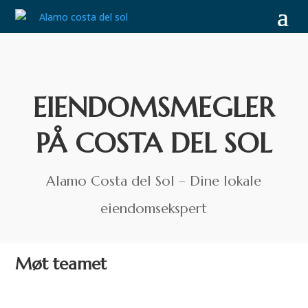
EIENDOMSMEGLER
PÅ COSTA DEL SOL
Alamo Costa del Sol – Dine lokale
eiendomsekspert
Møt teamet
Alamo er et eiendomsmeglerfirma på Costa del Sol som tilbyr