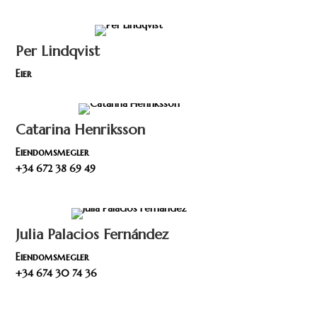
pålitelig lokal ekspertise, flerspråklig service og personlig
veiledning.
Per Lindqvist
Eier
Catarina Henriksson
Eiendomsmegler
+34 672 38 69 49
Julia Palacios Fernández
Eiendomsmegler
+34 674 30 74 36