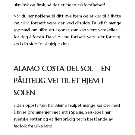
ukrainsk og finsk, så det er ingen misforståelser!
Når du har nøklene til ditt nye hjem og er klar til å flytte
inn, vil vi fortsatt være der, ved din side. Du vil få mange
spørsmål om ulike situasjoner som kan være vanskelige
for deg å forstå. Da vil Alamo fortsatt være der for deg
ved din side for å hjelpe deg.
ALAMO COSTA DEL SOL – EN
PÅLITELIG VEI TIL ET HJEM I
SOLEN
Siden oppstarten har Alamo hjulpet mange kunder med
å finne drømmehjemmet sitt i Spania. Selskapet har
svenske røtter og et flerspråklig team bestående av
fagfolk fra ulike land.