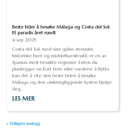
Beste tider å besøke Málaga og Costa del Sol:
Et paradis året rundt
4 sep 2025
Costa del Sol, med sine gylne strender,
historiske byer og middelhavslivsstil, er en av
Spanias mest besøkte regioner. Enten du
planlegger en kort ferie eller vurderer å flytte,
kan det å vite den beste tiden å besøke
Málaga og den omkringliggende kysten hjelpe
deg...
LES MER
« Tidligere innlegg