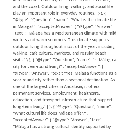
and the coast. Outdoor living, walking, and social life
play an important role in everyday routines." } }, {
"@type": "Question", "name": "What is the climate like
in Málaga?", "acceptedAnswer": { "@type": "Answer",
"text": "Málaga has a Mediterranean climate with mild
winters and warm summers. This climate supports
outdoor living throughout most of the year, including
walking, café culture, markets, and regular beach
visits." } }, { "@type": "Question", "name": "Is Málaga a
city for year-round living?", "acceptedAnswer": {
"@type": "Answer", "text": "Yes. Málaga functions as a
year-round city rather than a seasonal destination. As
one of the largest cities in Andalusia, it offers
permanent services, employment, healthcare,
education, and transport infrastructure that support
long-term living." } }, { "@type": "Question", "name":
"What cultural life does Málaga offer?",
"acceptedAnswer": { "@type": "Answer", "text":
"Málaga has a strong cultural identity supported by