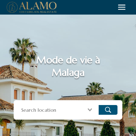
Mode de vie à
Malaga