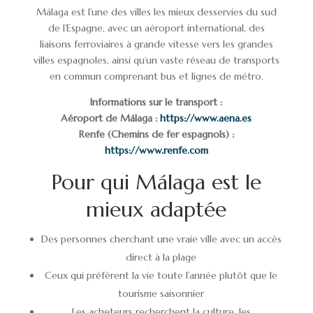
Málaga est l’une des villes les mieux desservies du sud
de l’Espagne, avec un aéroport international, des
liaisons ferroviaires à grande vitesse vers les grandes
villes espagnoles, ainsi qu’un vaste réseau de transports
en commun comprenant bus et lignes de métro.
Informations sur le transport :
Aéroport de Málaga :
https://www.aena.es
Renfe (Chemins de fer espagnols) :
https://www.renfe.com
Pour qui Málaga est le
mieux adaptée
Des personnes cherchant une vraie ville avec un accès
direct à la plage
Ceux qui préfèrent la vie toute l’année plutôt que le
tourisme saisonnier
Les acheteurs recherchent la culture, les