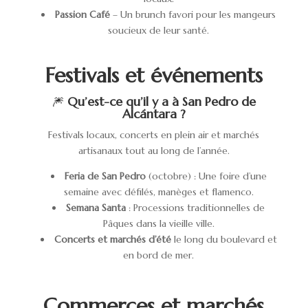
Passion Café
– Un brunch favori pour les mangeurs
soucieux de leur santé.
Festivals et événements
🎆
Qu’est-ce qu’il y a à San Pedro de
Alcántara ?
Festivals locaux, concerts en plein air et marchés
artisanaux tout au long de l’année.
Feria de San Pedro
(octobre) : Une foire d’une
semaine avec défilés, manèges et flamenco.
Semana Santa
: Processions traditionnelles de
Pâques dans la vieille ville.
Concerts et marchés d’été
le long du boulevard et
en bord de mer.
Commerces et marchés