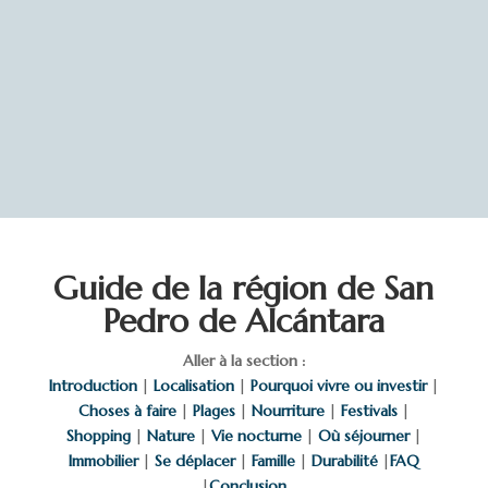
Guide de la région de San
Pedro de Alcántara
Aller à la section :
Introduction
|
Localisation
|
Pourquoi vivre ou investir
|
Choses à faire
|
Plages
|
Nourriture
|
Festivals
|
Shopping
|
Nature
|
Vie nocturne
|
Où séjourner
|
Immobilier
|
Se déplacer
|
Famille
|
Durabilité
|
FAQ
|
Conclusion