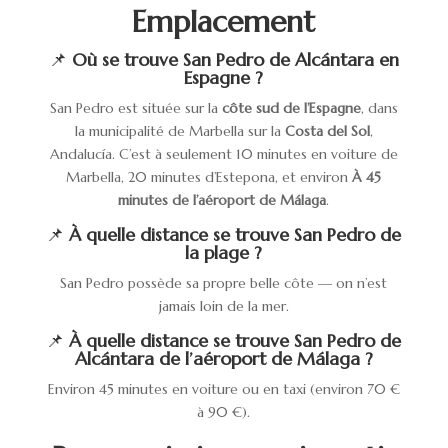
Emplacement
📌
Où se trouve San Pedro de Alcántara en
Espagne ?
San Pedro est située sur la
côte sud de l’Espagne
, dans
la municipalité de Marbella sur la
Costa del Sol
,
Andalucía. C’est à seulement 10 minutes en voiture de
Marbella, 20 minutes d’Estepona, et environ
À 45
minutes de l’aéroport de Málaga
.
📌
À quelle distance se trouve San Pedro de
la plage ?
San Pedro possède sa propre belle côte — on n’est
jamais loin de la mer.
📌
À quelle distance se trouve San Pedro de
Alcántara de l’aéroport de Málaga ?
Environ 45 minutes en voiture ou en taxi (environ 70 €
à 90 €).