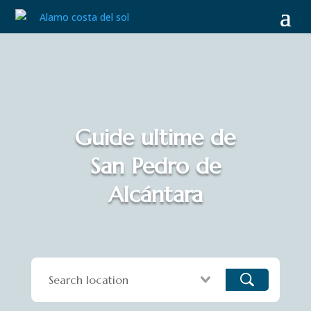
Guide ultime de
San Pedro de
Alcántara