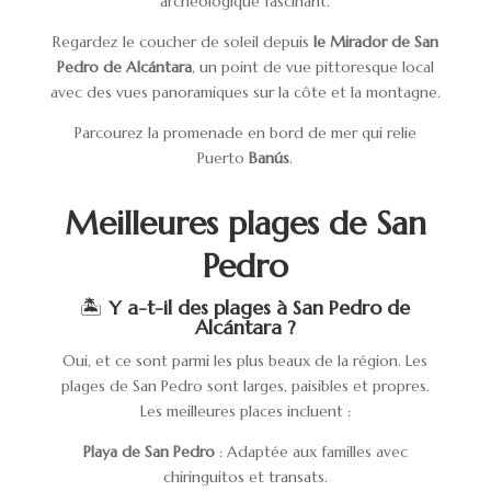
archéologique fascinant.
Regardez le coucher de soleil depuis
le Mirador de San
Pedro de Alcántara
, un point de vue pittoresque local
avec des vues panoramiques sur la côte et la montagne.
Parcourez la promenade en bord de mer qui relie
Puerto
Banús
.
Meilleures plages de San
Pedro
🏝️
Y a-t-il des plages à San Pedro de
Alcántara ?
Oui, et ce sont parmi les plus beaux de la région.
Les
plages de San Pedro sont larges, paisibles et propres.
Les meilleures places incluent :
Playa de San Pedro
: Adaptée aux familles avec
chiringuitos et transats.