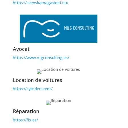
https://svenskamagasinet.nu/
Avocat
https://www.mgconsulting.es/
Location de voitures
https://cylinders.rent/
Réparation
https://fix.es/