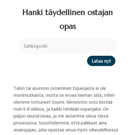
Hanki täydellinen ostajan
opas
Lataa nyt
Talon tai asunnon ostaminen Espanjasta ei ole
monimutkaista, mutta se eroaa hieman siitä, mihin
olemme tottuneet Soumi. Kiinteistön osto kestää
noin 6-8 viikkoa, ja kaikki tehdään espanjaksi. On
paljon seurattavaa, ja me autamme sinua tässä
prosessissa. Suosittelemme, että palkkaat aina
asianajajan, joka opastaa sinua myös oikeudellisessa