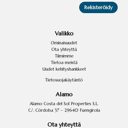
Rekisteröidy
Valikko
Ominaisuudet
Ota yhteyttä
Tiimimme
Tietoa meistä
Uudet kehityshankkeet
Tietosuojakäytäntö
Alamo
Alamo Costa del Sol Properties S.L.
C/. Córdoba 37 – 29640 Fuengirola
Ota yhteyttä