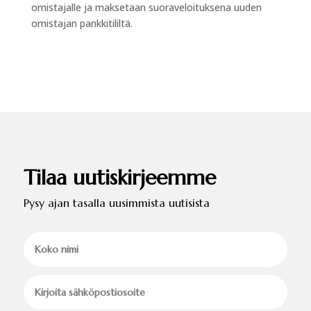
omistajalle ja maksetaan suoraveloituksena uuden
omistajan pankkitililtä.
Tilaa uutiskirjeemme
Pysy ajan tasalla uusimmista uutisista