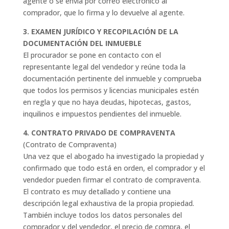
agente o se envía por correo electrónico al
comprador, que lo firma y lo devuelve al agente.
3. EXAMEN JURÍDICO Y RECOPILACIÓN DE LA
DOCUMENTACIÓN DEL INMUEBLE
El procurador se pone en contacto con el
representante legal del vendedor y reúne toda la
documentación pertinente del inmueble y comprueba
que todos los permisos y licencias municipales estén
en regla y que no haya deudas, hipotecas, gastos,
inquilinos e impuestos pendientes del inmueble.
4. CONTRATO PRIVADO DE COMPRAVENTA
(Contrato de Compraventa)
Una vez que el abogado ha investigado la propiedad y
confirmado que todo está en orden, el comprador y el
vendedor pueden firmar el contrato de compraventa.
El contrato es muy detallado y contiene una
descripción legal exhaustiva de la propia propiedad.
También incluye todos los datos personales del
comprador y del vendedor, el precio de compra, el