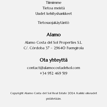
Tiimimme
Tietoa meistä
Uudet kehityshankkeet
Tietosuojakäytäntö
Alamo
Alamo Costa del Sol Properties S.L.
C/. Córdoba 37 – 29640 Fuengirola
Ota yhteyttä
contact@alamocostadelsol.com
+34
952 469 519
Copyright Alamo Costa del Sol Real Estate 2024. Kaikki oikeudet
pidätetään.