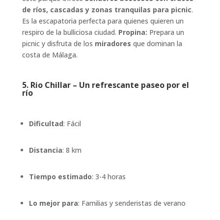
de ríos, cascadas y zonas tranquilas para picnic
.
Es la escapatoria perfecta para quienes quieren un
respiro de la bulliciosa ciudad.
Propina:
Prepara un
picnic y disfruta de los
miradores
que dominan la
costa de Málaga.
5.
Rio Chillar – Un refrescante paseo por el
río
Dificultad
: Fácil
Distancia
: 8 km
Tiempo estimado
: 3-4 horas
Lo mejor para
: Familias y senderistas de verano