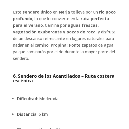
Este
sendero único
en
Nerja
te lleva por un
río poco
profundo
, lo que lo convierte en la
ruta perfecta
para el verano
. Camina por
aguas frescas,
vegetación exuberante y pozas de roca
, y disfruta
de un descanso refrescante en lugares naturales para
nadar en el camino.
Propina:
Ponte zapatos de agua,
ya que caminarás por el río durante la mayor parte del
sendero.
6.
Sendero de los Acantilados – Ruta costera
escénica
Dificultad
: Moderada
Distancia
: 6 km