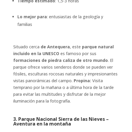
Tiempo estimado
: 1,5-3 horas
Lo mejor para
: entusiastas de la geología y
familias
Situado cerca
de Antequera
, este
parque natural
incluido en la UNESCO
es famoso por sus
formaciones de piedra caliza de otro mundo
. El
parque ofrece varios senderos donde se pueden ver
fósiles, esculturas rocosas naturales y impresionantes
vistas panorámicas del campo.
Propina:
Visita
temprano por la mañana o a última hora de la tarde
para evitar las multitudes y disfrutar de la mejor
iluminación para la fotografía.
3.
Parque Nacional Sierra de las Nieves –
Aventura en la montaña