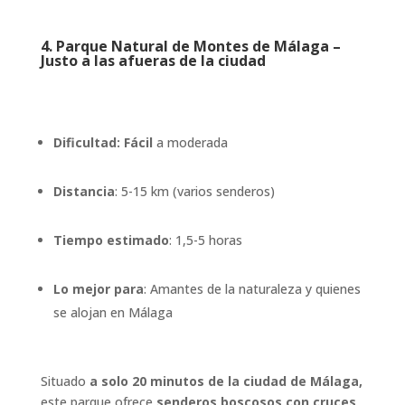
4.
Parque Natural de Montes de Málaga –
Justo a las afueras de la ciudad
Dificultad: Fácil
a moderada
Distancia
: 5-15 km (varios senderos)
Tiempo estimado
: 1,5-5 horas
Lo mejor para
: Amantes de la naturaleza y quienes
se alojan en Málaga
Situado
a solo 20 minutos de la ciudad de Málaga,
este parque ofrece
senderos boscosos con cruces