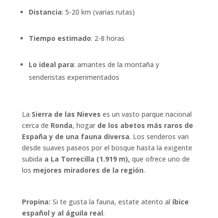
Distancia
: 5-20 km (varias rutas)
Tiempo estimado
: 2-8 horas
Lo ideal para
: amantes de la montaña y
senderistas experimentados
La
Sierra de las Nieves
es un vasto parque nacional
cerca de
Ronda
, hogar
de los abetos más raros de
España y de una fauna diversa
. Los senderos van
desde suaves paseos por el bosque hasta la exigente
subida
a La Torrecilla (1.919 m),
que ofrece uno de
los
mejores miradores de la región
.
Propina:
Si te gusta la fauna, estate atento al
íbice
español y al águila real
.