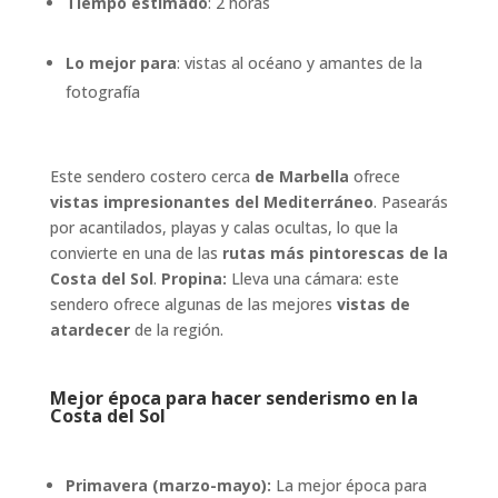
Tiempo estimado
: 2 horas
Lo mejor para
: vistas al océano y amantes de la
fotografía
Este sendero costero cerca
de Marbella
ofrece
vistas impresionantes del Mediterráneo
. Pasearás
por acantilados, playas y calas ocultas, lo que la
convierte en una de las
rutas más pintorescas de la
Costa del Sol
.
Propina:
Lleva una cámara: este
sendero ofrece algunas de las mejores
vistas de
atardecer
de la región.
Mejor época para hacer senderismo en la
Costa del Sol
Primavera (marzo-mayo):
La mejor época para