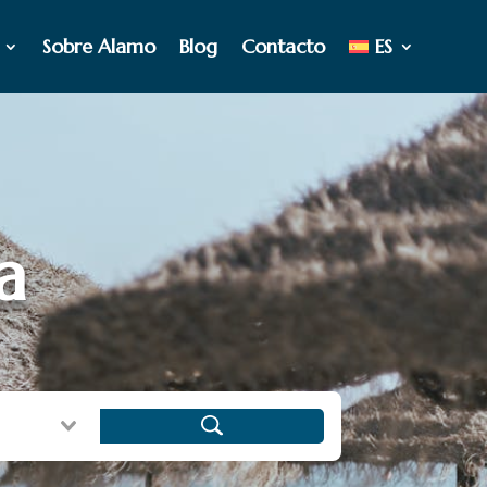
Sobre Alamo
Blog
Contacto
ES
a