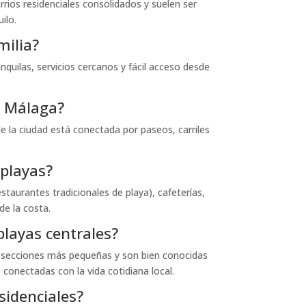
rios residenciales consolidados y suelen ser
ilo.
milia?
nquilas, servicios cercanos y fácil acceso desde
e Málaga?
de la ciudad está conectada por paseos, carriles
 playas?
staurantes tradicionales de playa), cafeterías,
de la costa.
playas centrales?
en secciones más pequeñas y son bien conocidas
conectadas con la vida cotidiana local.
sidenciales?