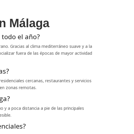
en Málaga
 todo el año?
ano. Gracias al clima mediterráneo suave y a la
socializar fuera de las épocas de mayor actividad
as?
sidenciales cercanas, restaurantes y servicios
s en zonas remotas.
ga?
 y a poca distancia a pie de las principales
sible.
nciales?