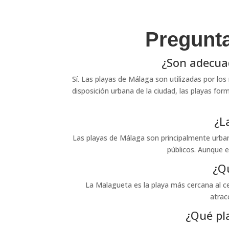
Pregunta
¿Son adecuad
Sí. Las playas de Málaga son utilizadas por lo
disposición urbana de la ciudad, las playas form
¿L
Las playas de Málaga son principalmente urban
públicos. Aunque e
¿Q
La Malagueta es la playa más cercana al cen
atrac
¿Qué pl