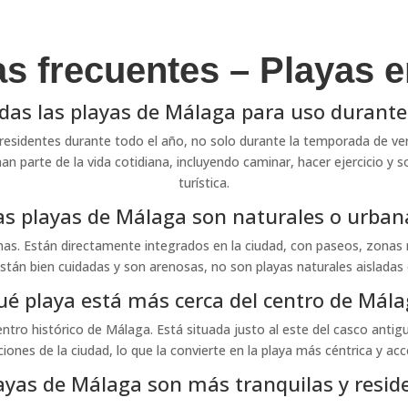
s frecuentes – Playas 
as las playas de Málaga para uso durante
s residentes durante todo el año, no solo durante la temporada de ver
an parte de la vida cotidiana, incluyendo caminar, hacer ejercicio y 
turística.
as playas de Málaga son naturales o urban
as. Están directamente integrados en la ciudad, con paseos, zonas re
stán bien cuidadas y son arenosas, no son playas naturales aislada
ué playa está más cerca del centro de Mála
tro histórico de Málaga. Está situada justo al este del casco antiguo
ciones de la ciudad, lo que la convierte en la playa más céntrica y acce
ayas de Málaga son más tranquilas y reside