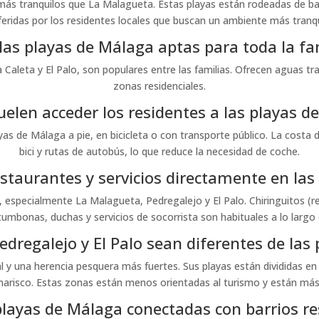
 más tranquilos que La Malagueta. Estas playas están rodeadas de bar
feridas por los residentes locales que buscan un ambiente más tranqu
las playas de Málaga aptas para toda la fa
aleta y El Palo, son populares entre las familias. Ofrecen aguas tra
zonas residenciales.
elen acceder los residentes a las playas d
as de Málaga a pie, en bicicleta o con transporte público. La costa 
bici y rutas de autobús, lo que reduce la necesidad de coche.
staurantes y servicios directamente en las
 especialmente La Malagueta, Pedregalejo y El Palo. Chiringuitos (re
 tumbonas, duchas y servicios de socorrista son habituales a lo largo 
dregalejo y El Palo sean diferentes de las 
cal y una herencia pesquera más fuertes. Sus playas están divididas 
marisco. Estas zonas están menos orientadas al turismo y están más 
playas de Málaga conectadas con barrios re