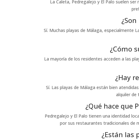
La Caleta, Pedregalejo y El Palo suelen ser
pre
¿Son 
Sí. Muchas playas de Málaga, especialmente La C
¿Cómo su
La mayoría de los residentes acceden a las play
¿Hay re
Sí. Las playas de Málaga están bien atendidas,
alquiler de
¿Qué hace que Pe
Pedregalejo y El Palo tienen una identidad lo
por sus restaurantes tradicionales de 
¿Están las 