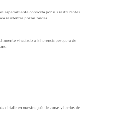
 es especialmente conocida por sus restaurantes
ara residentes por las tardes.
rechamente vinculado a la herencia pesquera de
iano.
ás detalle en nuestra guía de zonas y barrios de