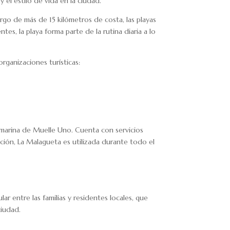
 el estilo de vida en la ciudad.
argo de más de 15 kilómetros de costa, las playas
es, la playa forma parte de la rutina diaria a lo
organizaciones turísticas:
a marina de Muelle Uno. Cuenta con servicios
ción, La Malagueta es utilizada durante todo el
r entre las familias y residentes locales, que
iudad.