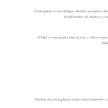
Pedregalejo es un antiguo distrito pesquero di
tradicionales de marisco y ma
El Palo se encuentra más al este y ofrece una
Mála
Muchas de estas playas están estrechamente cone