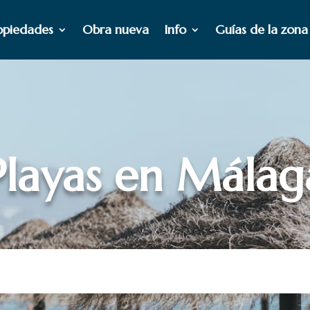
opiedades
Obra nueva
Info
Guías de la zona
Playas en Málag