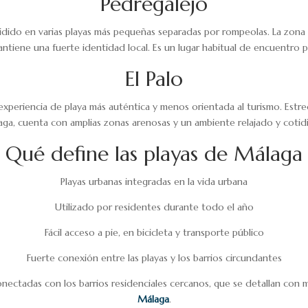
Pedregalejo
vidido en varias playas más pequeñas separadas por rompeolas. La zona
ntiene una fuerte identidad local. Es un lugar habitual de encuentro p
El Palo
 experiencia de playa más auténtica y menos orientada al turismo. Est
ga, cuenta con amplias zonas arenosas y un ambiente relajado y cotid
Qué define las playas de Málaga
Playas urbanas integradas en la vida urbana
Utilizado por residentes durante todo el año
Fácil acceso a pie, en bicicleta y transporte público
Fuerte conexión entre las playas y los barrios circundantes
ctadas con los barrios residenciales cercanos, que se detallan con m
Málaga
.