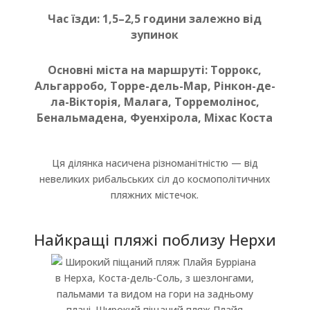
Час їзди: 1,5–2,5 години залежно від
зупинок
Основні міста на маршруті: Торрокс,
Альгарробо, Торре-дель-Мар, Рінкон-де-
ла-Вікторія, Малага, Торремолінос,
Бенальмадена, Фуенхірола, Міхас Коста
Ця ділянка насичена різноманітністю — від
невеликих рибальських сіл до космополітичних
пляжних містечок.
Найкращі пляжі поблизу Нерхи