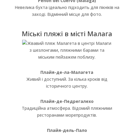
Peñón del Cuervo (Málaga)
Невелика бухта ідеально підходить для пікніків на
заході. Відмінний місце для фото.
Міські пляжі в місті Малага
Плайя-де-ла-Малагета
Живий і доступний. За кілька кроків від
історичного центру.
Плайя-де-Педрегалехо
Традиційна атмосфера. Відомий пляжними
ресторанами морепродуктів.
Плайя-дель-Пало