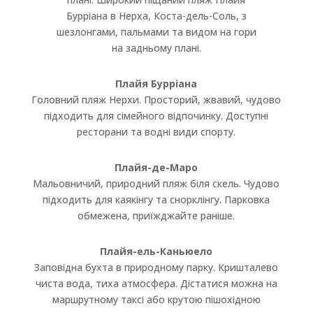
Плайя Бурріана
Головний пляж Нерхи. Просторий, жвавий, чудово
підходить для сімейного відпочинку. Доступні
ресторани та водні види спорту.
Плайя-де-Маро
Мальовничий, природний пляж біля скель. Чудово
підходить для каякінгу та снорклінгу. Парковка
обмежена, приїжджайте раніше.
Плайя-ель-Каньюело
Заповідна бухта в природному парку. Кришталево
чиста вода, тиха атмосфера. Дістатися можна на
маршрутному таксі або крутою пішохідною