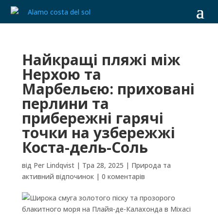
Найкращі пляжі між
Нерхою та
Марбельєю: приховані
перлини та
прибережні гарячі
точки на узбережжі
Коста-дель-Соль
від
Per Lindqvist
|
Тра 28, 2025
|
Природа та
активний відпочинок
|
0 коментарів