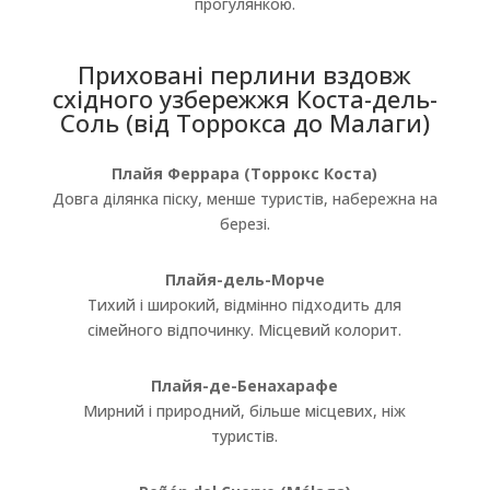
прогулянкою.
Приховані перлини вздовж
східного узбережжя Коста-дель-
Соль (від Торрокса до Малаги)
Плайя Феррара (Торрокс Коста)
Довга ділянка піску, менше туристів, набережна на
березі.
Плайя-дель-Морче
Тихий і широкий, відмінно підходить для
сімейного відпочинку. Місцевий колорит.
Плайя-де-Бенахарафе
Мирний і природний, більше місцевих, ніж
туристів.