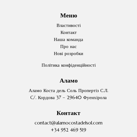
Меню
Властивості
Контакт
Наша команда
Про нас
Нові розробки
Політика конфіденційності
Аламо
Аламо Коста дель Соль Пропертіз С.Л.
C/. Кордова 37 – 29640 Фуенхірола
Контакт
contact@alamocostadelsol.com
+34 952 469 519