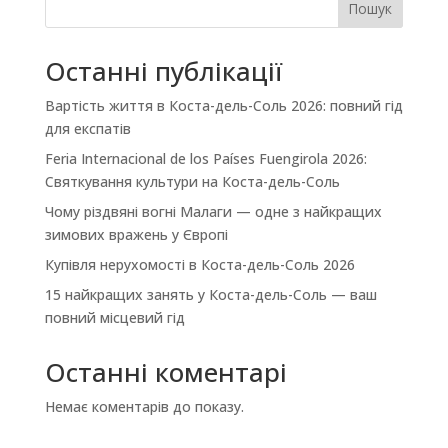
Пошук
Останні публікації
Вартість життя в Коста-дель-Соль 2026: повний гід
для експатів
Feria Internacional de los Países Fuengirola 2026:
Святкування культури на Коста-дель-Соль
Чому різдвяні вогні Малаги — одне з найкращих
зимових вражень у Європі
Купівля нерухомості в Коста-дель-Соль 2026
15 найкращих занять у Коста-дель-Соль — ваш
повний місцевий гід
Останні коментарі
Немає коментарів до показу.