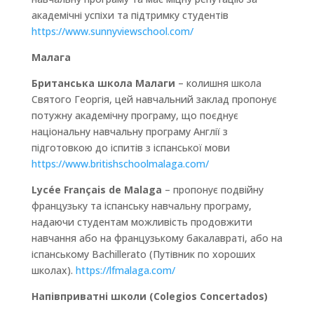
академічні успіхи та підтримку студентів
https://www.sunnyviewschool.com/
Малага
Британська школа Малаги
– колишня школа
Святого Георгія, цей навчальний заклад пропонує
потужну академічну програму, що поєднує
національну навчальну програму Англії з
підготовкою до іспитів з іспанської мови
https://www.britishschoolmalaga.com/
Lycée Français de Malaga
– пропонує подвійну
французьку та іспанську навчальну програму,
надаючи студентам можливість продовжити
навчання або на французькому бакалавраті, або на
іспанському Bachillerato (Путівник по хороших
школах).
https://lfmalaga.com/
Напівприватні школи (Colegios Concertados)