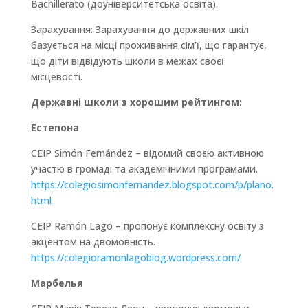
Bachillerato (доуніверситетська освіта).
Зарахування: Зарахування до державних шкіл
базується на місці проживання сім’ї, що гарантує,
що діти відвідують школи в межах своєї
місцевості.
Державні школи з хорошим рейтингом:
Естепона
CEIP Simón Fernández – відомий своєю активною
участю в громаді та академічними програмами.
https://colegiosimonfernandez.blogspot.com/p/plano.
html
CEIP Ramón Lago – пропонує комплексну освіту з
акцентом на двомовність.
https://colegioramonlagoblog.wordpress.com/
Марбелья