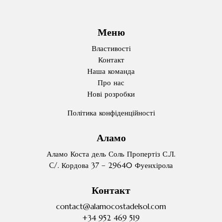
Меню
Властивості
Контакт
Наша команда
Про нас
Нові розробки
Політика конфіденційності
Аламо
Аламо Коста дель Соль Пропертіз С.Л.
C/. Кордова 37 – 29640 Фуенхірола
Контакт
contact@alamocostadelsol.com
+34 952 469 519