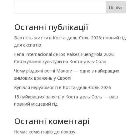
Пошук
Останні публікації
Вартість життя в Коста-дель-Соль 2026: повний гід
для експатів
Feria Internacional de los Países Fuengirola 2026:
Святкування культури на Коста-дель-Соль
Чому різдвяні вогні Малаги — одне з найкращих
зимових вражень у Європі
Купівля нерухомості в Коста-дель-Соль 2026
15 найкращих занять у Коста-дель-Соль — ваш
повний місцевий гід
Останні коментарі
Немає коментарів до показу.