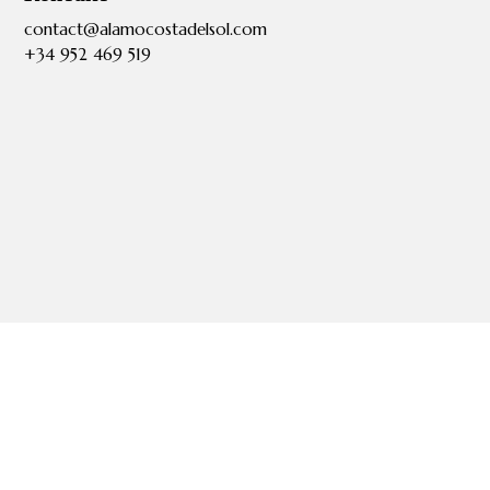
contact@alamocostadelsol.com
+34 952 469 519