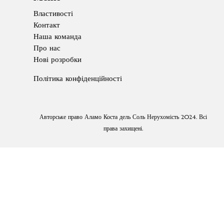
Властивості
Контакт
Наша команда
Про нас
Нові розробки
Політика конфіденційності
Авторське право Аламо Коста дель Соль Нерухомість 2024. Всі
права захищені.