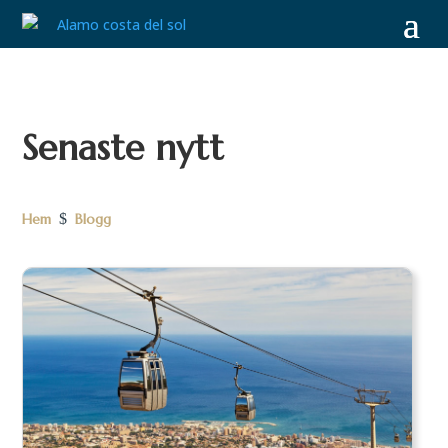
Senaste nytt
Hem
$
Blogg