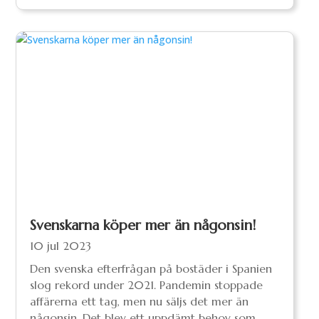
Svenskarna köper mer än någonsin!
10 jul 2023
Den svenska efterfrågan på bostäder i Spanien
slog rekord under 2021. Pandemin stoppade
affärerna ett tag, men nu säljs det mer än
någonsin. Det blev ett uppdämt behov som